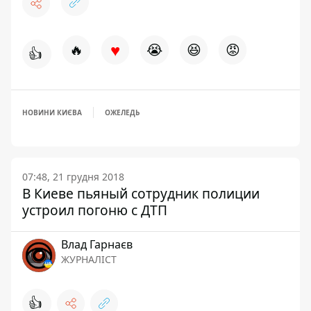
♥
🔥
😭
😆
😡
👍
НОВИНИ КИЄВА
ОЖЕЛЕДЬ
07:48, 21 грудня 2018
В Киеве пьяный сотрудник полиции
устроил погоню с ДТП
Влад Гарнаєв
ЖУРНАЛІСТ
👍