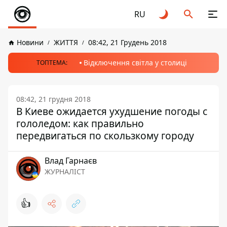
RU
Новини
ЖИТТЯ
08:42, 21 Грудень 2018
Відключення світла у столиці
ТОПТЕМА:
08:42, 21 грудня 2018
В Киеве ожидается ухудшение погоды с
гололедом: как правильно
передвигаться по скользкому городу
Влад Гарнаєв
ЖУРНАЛІСТ
👍