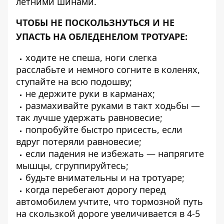
летними шинами.
ЧТОБЫ НЕ ПОСКОЛЬЗНУТЬСЯ И НЕ
УПАСТЬ НА ОБЛЕДЕНЕЛОМ ТРОТУАРЕ:
ходите не спеша, ноги слегка
расслабьте и немного согните в коленях,
ступайте на всю подошву;
не держите руки в карманах;
размахивайте руками в такт ходьбы —
так лучше удержать равновесие;
попробуйте быстро присесть, если
вдруг потеряли равновесие;
если падения не избежать — напрягите
мышцы, сгруппируйтесь;
будьте внимательны и на тротуаре;
когда перебегают дорогу перед
автомобилем учтите, что тормозной путь
на скользкой дороге увеличивается в 4-5