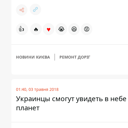
♥
👍
🔥
😭
😆
😡
НОВИНИ КИЄВА
РЕМОНТ ДОРІГ
01:40, 03 травня 2018
Украинцы смогут увидеть в неб
планет