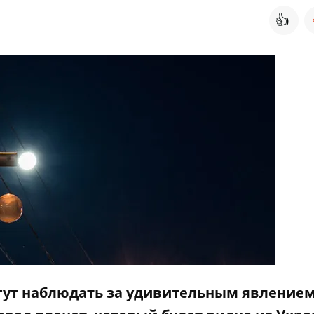
👍
огут наблюдать за удивительным явлением