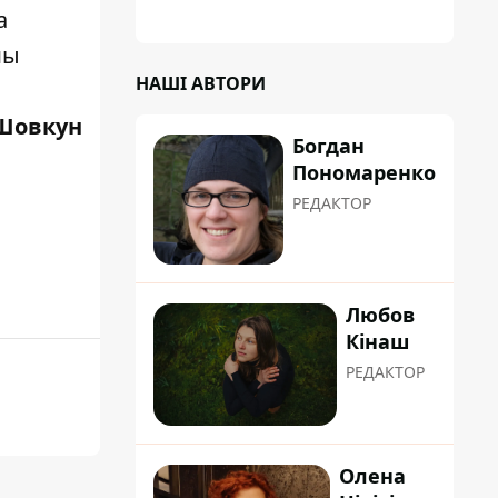
а
мы
НАШІ АВТОРИ
Шовкун
Богдан
Пономаренко
РЕДАКТОР
Любов
Кінаш
РЕДАКТОР
Олена