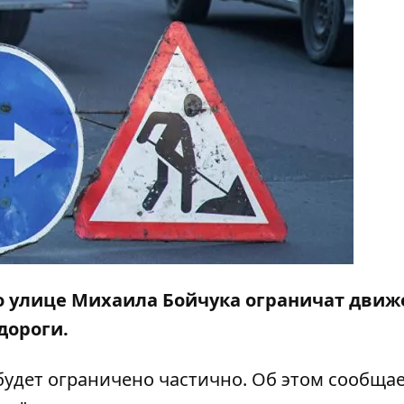
по улице Михаила Бойчука ограничат дви
дороги.
будет ограничено частично. Об этом сообща