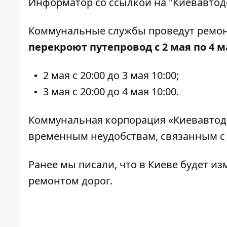
Информатор
со ссылкой на "Киевавтод
Коммунальные службы проведут ремон
перекроют путепровод с 2 мая по 4 м
2 мая с 20:00 до 3 мая 10:00;
3 мая с 20:00 до 4 мая 10:00.
Коммунальная корпорация «Киевавтодо
временным неудобствам, связанным с
Ранее мы писали, что
в Киеве будет и
ремонтом дорог.