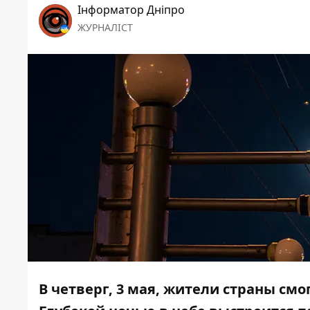
Інформатор Дніпро
ЖУРНАЛІСТ
В четверг, 3 мая, жители страны см