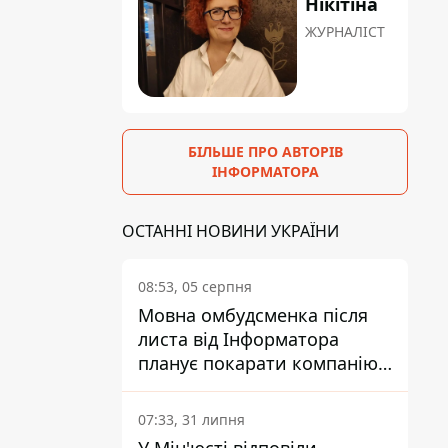
Нікітіна
ЖУРНАЛІСТ
БІЛЬШЕ ПРО АВТОРІВ
ІНФОРМАТОРА
ОСТАННІ НОВИНИ УКРАЇНИ
08:53, 05 серпня
Мовна омбудсменка після
листа від Інформатора
планує покарати компанію-
підрядника ПриватБанку
07:33, 31 липня