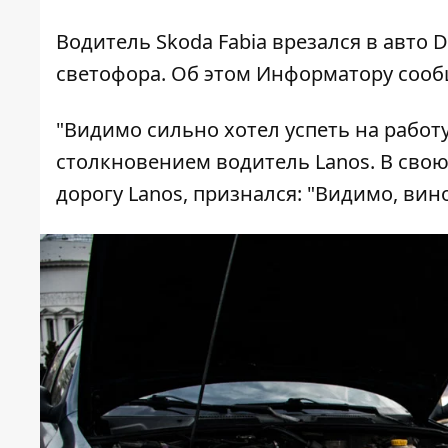
Водитель Skoda Fabia врезался в авто
светофора. Об этом Информатору сооб
"Видимо сильно хотел успеть на работ
столкновением водитель Lanos. В свою
дорогу Lanos, признался: "Видимо, вин