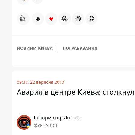
♥
👍
🔥
😭
😆
😡
НОВИНИ КИЄВА
ПОГРАБУВАННЯ
09:37, 22 вересня 2017
Авария в центре Киева: столкнул
Інформатор Дніпро
ЖУРНАЛІСТ