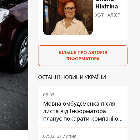
Нікітіна
ЖУРНАЛІСТ
БІЛЬШЕ ПРО АВТОРІВ
ІНФОРМАТОРА
ОСТАННІ НОВИНИ УКРАЇНИ
08:53
Мовна омбудсменка після
листа від Інформатора
планує покарати компанію-
підрядника ПриватБанку
07:33, 31 липня