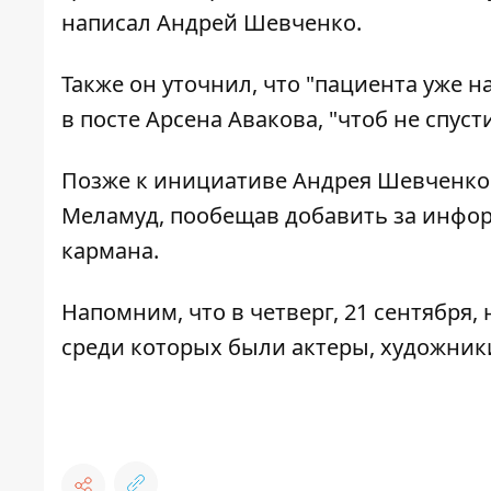
написал Андрей Шевченко.
Также он уточнил, что "пациента уже 
в посте Арсена Авакова, "чтоб не спус
Позже к инициативе Андрея Шевченко
Меламуд, пообещав добавить за инфор
кармана.
Напомним, что в четверг, 21 сентября
среди которых были актеры, художник