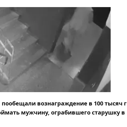
 пообещали вознаграждение в 100 тысяч 
оймать мужчину, ограбившего старушку в