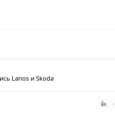
ись Lanos и Skoda
👍