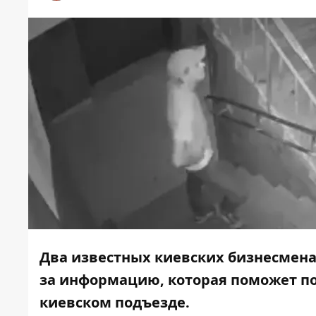
Два известных киевских бизнесмена
за информацию, которая поможет п
киевском подъезде.