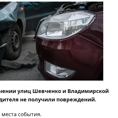
сечении улиц Шевченко и Владимирской
одителя не получили повреждений.
 места события.