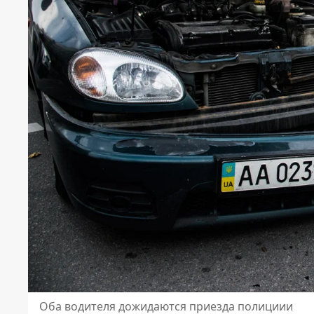
Оба водителя дожидаются приезда полициии