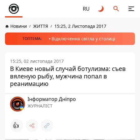
RU
Новини
ЖИТТЯ
15:25, 2 Листопада 2017
Відключення світла у столиці
ТОПТЕМА:
15:25, 02 листопада 2017
В Киеве новый случай ботулизма: съев
вяленую рыбу, мужчина попал в
реанимацию
Інформатор Дніпро
ЖУРНАЛІСТ
👍