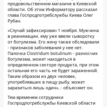
продовольственном магазине в Киевской
области. Об этом
Информатору
рассказал
глава Госпродпотребслужбы Киева Олег
Рубан.
«Случай зафиксирован 1 ноября. Мужчина
в реанимации, ему уже ввели сыворотку
от ботулизма. Его жену также обследовали
- признаков заболевания у нее нет.
Палочка Сlostridum botulinum - разносчик
ботулизма, может находиться в
определенном секторе продукта, при этом
остальная его часть не будет зараженной.
Таким образом из двух человек,
употреблявших в пищу рыбу, может
заразиться лишь один», - объясняет он.
Тем временем сотрудники
Госпродпотребслужбы Киевской области