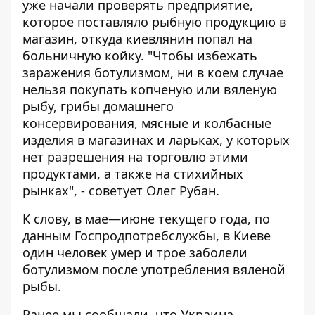
уже начали проверять предприятие,
которое поставляло рыбную продукцию в
магазин, откуда киевлянин попал на
больничную койку. "Чтобы избежать
заражения ботулизмом, ни в коем случае
нельзя покупать копченую или вяленую
рыбу, грибы домашнего
консервирования, мясные и колбасные
изделия в магазинах и ларьках, у которых
нет разрешения на торговлю этими
продуктами, а также на стихийных
рынках", - советует Олег Рубан.
К слову, в мае—июне текущего года, по
данным Госпродпотребслужбы, в Киеве
один человек умер и трое заболели
ботулизмом после употребления вяленой
рыбы.
Ранее мы сообщали, что
Украина