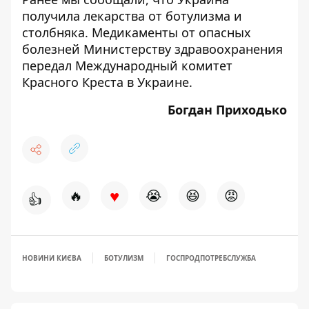
получила лекарства от ботулизма и
столбняка
.
Медикаменты от опасных
болезней Министерству здравоохранения
передал Международный комитет
Красного Креста в Украине.
Богдан Приходько
♥
🔥
😭
😆
😡
👍
НОВИНИ КИЄВА
БОТУЛИЗМ
ГОСПРОДПОТРЕБСЛУЖБА