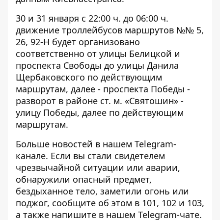
30 и 31 января с 22:00 ч. до 06:00 ч.
движение троллейбусов маршрутов №№ 5,
26, 92-Н будет организовано
соответственно от улицы Белицкой и
проспекта Свободы до улицы Данила
Щербаковского по действующим
маршрутам, далее - проспекта Победы -
разворот в районе ст. м. «Святошин» -
улицу Победы, далее по действующим
маршрутам.
Больше новостей в нашем
Telegram-
канале
. Если вы стали свидетелем
чрезвычайной ситуации или аварии,
обнаружили опасный предмет,
бездыханное тело, заметили огонь или
поджог, сообщите об этом в 101, 102 и 103,
а также напишите в нашем Telegram-чате.