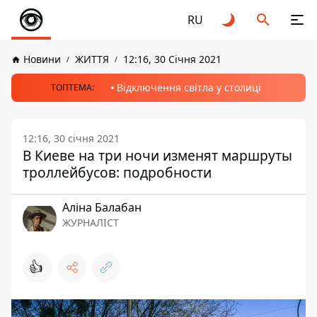
RU
Новини
ЖИТТЯ
12:16, 30 Січня 2021
Відключення світла у столиці
ТОПТЕМА:
12:16, 30 січня 2021
В Киеве на три ночи изменят маршруты
троллейбусов: подробности
Аліна Балабан
ЖУРНАЛІСТ
👍