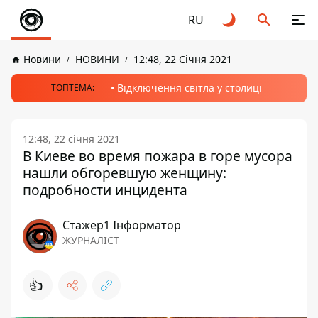
RU
Новини
НОВИНИ
12:48, 22 Січня 2021
Відключення світла у столиці
ТОПТЕМА:
12:48, 22 січня 2021
В Киеве во время пожара в горе мусора
нашли обгоревшую женщину:
подробности инцидента
Стажер1 Інформатор
ЖУРНАЛІСТ
👍