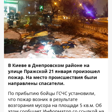
В Киеве в Днепровском районе на
улице Пражской 21 января произошел
пожар. На место происшествия были
направлены спасатели.
По прибытию бойцы ГСЧС установили,
что пожар возник в результате
возгорания мусора на площади 5 кв.м. Об
этом сообщает
Информатор
со ссылкой на