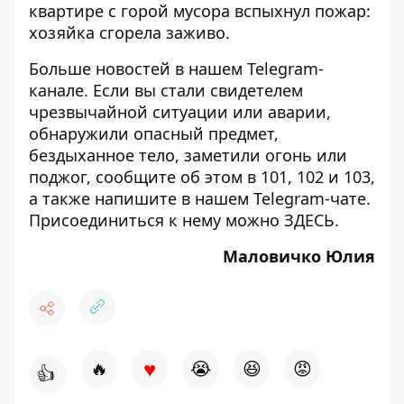
квартире с горой мусора
вспыхнул пожар:
хозяйка сгорела заживо.
Больше новостей в нашем
Telegram-
канале
. Если вы стали свидетелем
чрезвычайной ситуации или аварии,
обнаружили опасный предмет,
бездыханное тело, заметили огонь или
поджог, сообщите об этом в 101, 102 и 103,
а также напишите в нашем Telegram-чате.
Присоединиться к нему можно
ЗДЕСЬ
.
Маловичко Юлия
♥
🔥
😭
😆
😡
👍