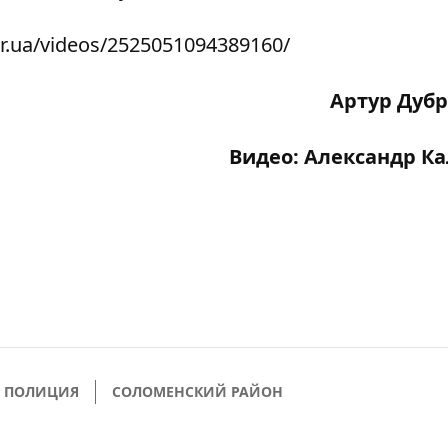
r.ua/videos/2525051094389160/
Артур Дуб
Видео: Александр К
Я ПОЛИЦИЯ
СОЛОМЕНСКИЙ РАЙОН