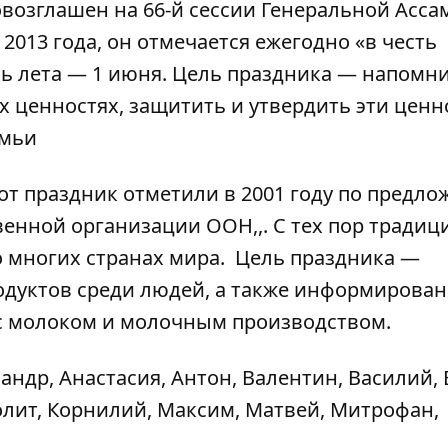
овозглашен на 66-й сессии Генеральной Асса
 2013 года, он отмечается ежегодно «в честь
нь лета — 1 июня. Цель праздника — напомн
 ценностях, защитить и утвердить эти ценн
емьи
от праздник отметили в 2001 году по предл
енной организации ООН,,. С тех пор традиц
 многих странах мира. Цель праздника —
одуктов среди людей, а также информирова
 с молоком и молочным производством.
андр, Анастасия, Антон, Валентин, Василий, 
олит, Корнилий, Максим, Матвей, Митрофан,