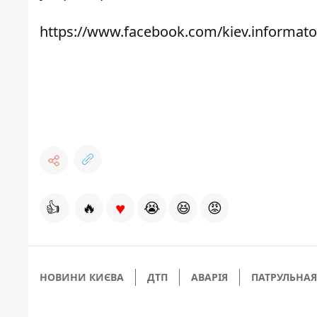
https://www.facebook.com/kiev.informato
♥
👍
🔥
😭
😆
😡
НОВИНИ КИЄВА
ДТП
АВАРІЯ
ПАТРУЛЬНА