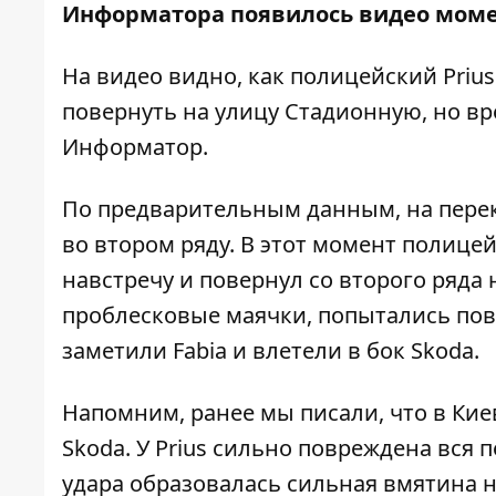
Информатора появилось видео моме
На видео видно, как полицейский Priu
повернуть на улицу Стадионную, но вр
Информатор
.
По предварительным данным, на перекр
во втором ряду. В этот момент полице
навстречу и повернул со второго ряда
проблесковые маячки, попытались пов
заметили Fabia и влетели в бок Skoda.
Напомним, ранее мы писали, что в Ки
Skoda
. У Prius сильно повреждена вся п
удара образовалась сильная вмятина н