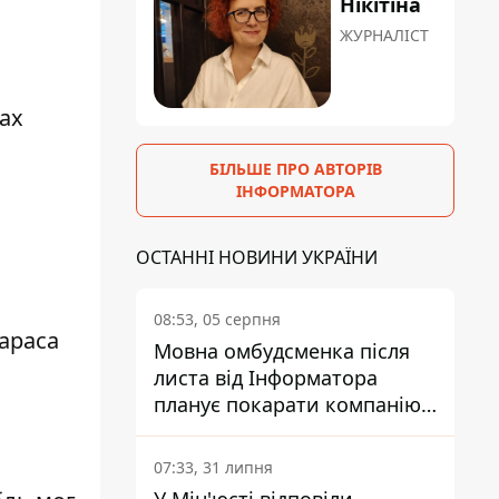
Нікітіна
ЖУРНАЛІСТ
ах
БІЛЬШЕ ПРО АВТОРІВ
ІНФОРМАТОРА
ОСТАННІ НОВИНИ УКРАЇНИ
08:53, 05 серпня
араса
Мовна омбудсменка після
листа від Інформатора
планує покарати компанію-
підрядника ПриватБанку
07:33, 31 липня