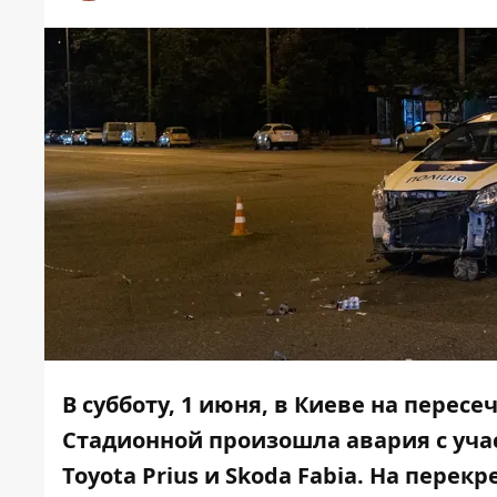
В субботу, 1 июня, в Киеве на пере
Стадионной произошла авария с уч
Toyota Prius и Skoda Fabia
. На перекр