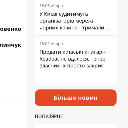
18:08 вчора
У Києві судитимуть
організаторів мережі
чорних казино - тримали 39
ровенко
закладів
алинчук
18:02 вчора
Продати київські книгарні
Readeat не вдалося, тепер
власник їх просто закриє
Більше новин
ПОПУЛЯРНЕ