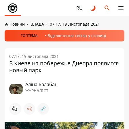
RU
Новини
ВЛАДА
07:17, 19 Листопада 2021
Відключення світла у столиці
ТОПТЕМА:
07:17, 19 листопада 2021
В Киеве на побережье Днепра появится
новый парк
Аліна Балабан
ЖУРНАЛІСТ
👍