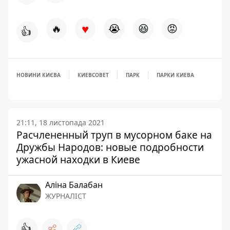
♥
🔥
😭
😆
😡
👍
НОВИНИ КИЄВА
КИЕВСОВЕТ
ПАРК
ПАРКИ КИЕВА
21:11, 18 листопада 2021
Расчлененный труп в мусорном баке на
Дружбы Народов: новые подробности
ужасной находки в Киеве
Аліна Балабан
ЖУРНАЛІСТ
👍