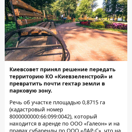
Киевсовет принял решение передать
территорию КО «Киевзеленстрой» и
превратить почти гектар земли в
парковую зону.
Речь об участке площадью 0,8715 га
(кадастровый номер
8000000000:66:099:0042), который
находится в аренде по ООО «Галеон» и на
правах субаренды по ООО «ДАР-С», что на