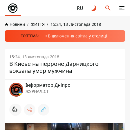
RU
Новини
ЖИТТЯ
15:24, 13 Листопада 2018
Відключення світла у столиці
ТОПТЕМА:
15:24, 13 листопада 2018
В Киеве на перроне Дарницкого
вокзала умер мужчина
Інформатор Дніпро
ЖУРНАЛІСТ
👍