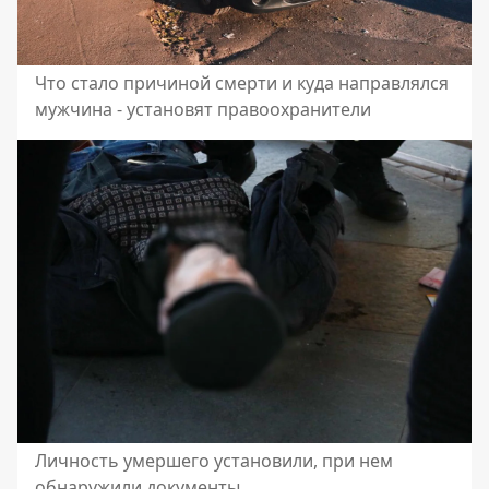
Что стало причиной смерти и куда направлялся
мужчина - установят правоохранители
Личность умершего установили, при нем
обнаружили документы