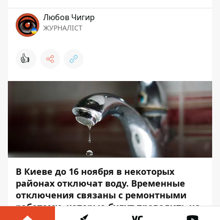
Любов Чигир
ЖУРНАЛІСТ
👍
В Киеве до 16 ноября в некоторых
районах отключат воду. Временные
отключения связаны с ремонтными
работами, которые будут проводить на
магистралях.