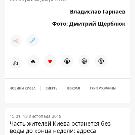
Владислав Гарнаев
Фото: Дмитрий Щерблюк
♥
🔥
😭
😆
😡
👍
НОВИНИ КИЄВА
СМЕРТЬ
ВОКЗАЛ
ТРУП МУЖЧИНЫ
15:01, 13 листопада 2018
Часть жителей Киева останется без
воды до конца недели: адреса