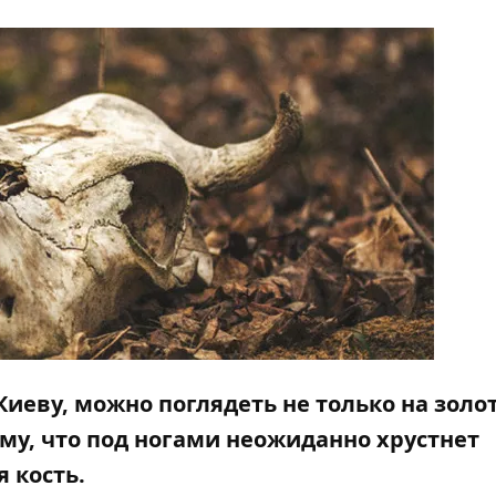
Киеву, можно поглядеть не только на золо
ому, что под ногами неожиданно хрустнет
 кость.