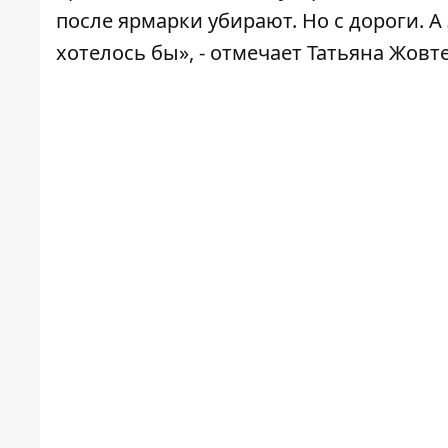
после ярмарки убирают. Но с дороги. А
хотелось бы», - отмечает Татьяна Жовт