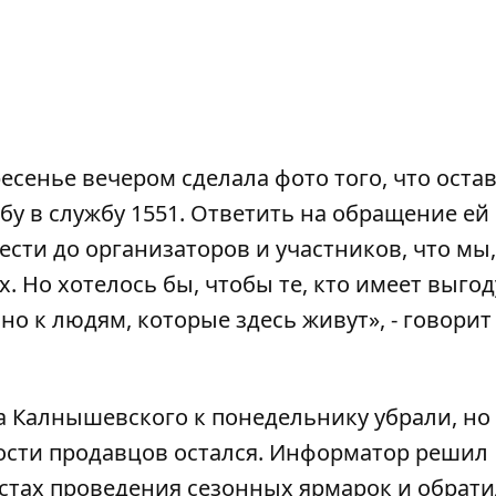
есенье вечером сделала фото того, что оста
бу в службу 1551. Ответить на обращение ей
ести до организаторов и участников, что мы,
 Но хотелось бы, чтобы те, кто имеет выгод
о к людям, которые здесь живут», - говорит
на Калнышевского к понедельнику убрали, но
ости продавцов остался. Информатор решил
естах проведения сезонных ярмарок и обрати