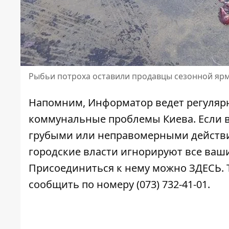
Рыбьи потроха оставили продавцы сезонной яр
Напомним, Информатор ведет регулярн
коммунальные проблемы Киева
. Если
грубыми или неправомерными действия
городские власти игнорируют все ваши
Присоединиться к нему можно
ЗДЕСЬ
.
сообщить по номеру (073) 732-41-01.