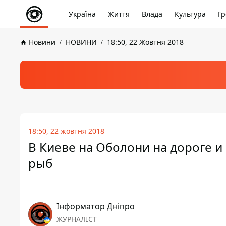
Україна
Життя
Влада
Культура
Гр
Новини
НОВИНИ
18:50, 22 Жовтня 2018
18:50, 22 жовтня 2018
В Киеве на Оболони на дороге и
рыб
Інформатор Дніпро
ЖУРНАЛІСТ