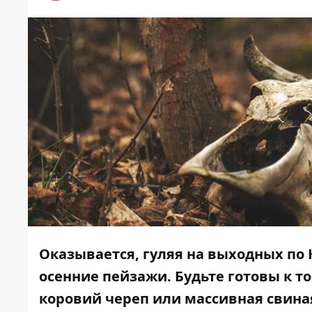
Оказывается, гуляя на выходных по 
осенние пейзажи. Будьте готовы к т
коровий череп или массивная свиная