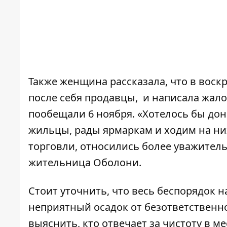
Также женщина рассказала, что в воскр
после себя продавцы, и написала жало
пообещали 6 ноября. «Хотелось бы дон
жильцы, рады ярмаркам и ходим на них.
торговли, относились более уважительн
жительница Оболони.
Стоит уточнить, что весь беспорядок 
неприятный осадок от безответственн
выяснить, кто отвечает за чистоту в м