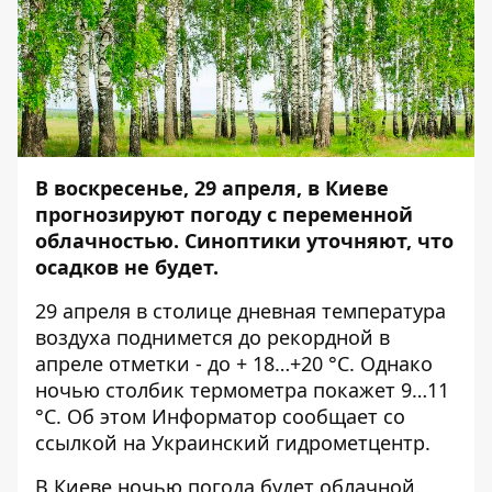
В воскресенье, 29 апреля, в Киеве
прогнозируют погоду с переменной
облачностью. Синоптики уточняют, что
осадков не будет.
29 апреля в столице дневная температура
воздуха поднимется до рекордной в
апреле отметки - до + 18…+20 °C. Однако
ночью столбик термометра покажет 9…11
°C. Об этом
Информатор
сообщает со
ссылкой на Украинский гидрометцентр.
В Киеве ночью погода будет облачной.