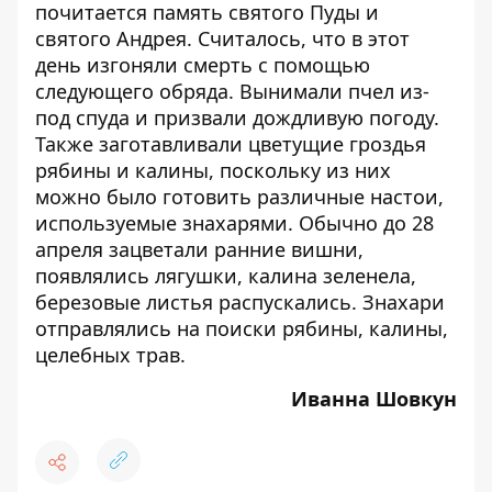
почитается память святого Пуды и
святого Андрея. Считалось, что в этот
день изгоняли смерть с помощью
следующего обряда. Вынимали пчел из-
под спуда и призвали дождливую погоду.
Также заготавливали цветущие гроздья
рябины и калины, поскольку из них
можно было готовить различные настои,
используемые знахарями. Обычно до 28
апреля зацветали ранние вишни,
появлялись лягушки, калина зеленела,
березовые листья распускались. Знахари
отправлялись на поиски рябины, калины,
целебных трав.
Иванна Шовкун