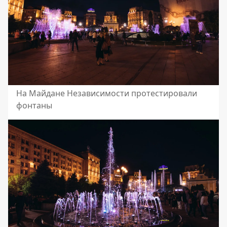
На Майдане Независимости протестировали
фонтаны