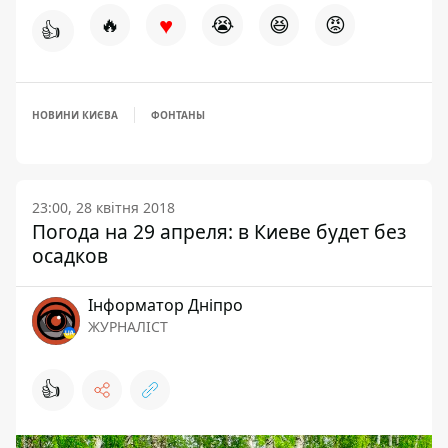
♥
🔥
😭
😆
😡
👍
НОВИНИ КИЄВА
ФОНТАНЫ
23:00, 28 квітня 2018
Погода на 29 апреля: в Киеве будет без
осадков
Інформатор Дніпро
ЖУРНАЛІСТ
👍