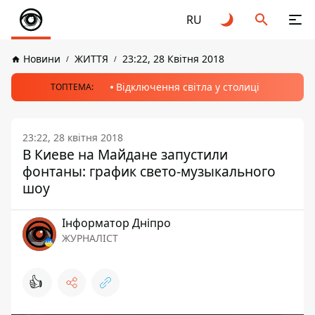
RU
Новини
ЖИТТЯ
23:22, 28 Квітня 2018
Відключення світла у столиці
ТОПТЕМА:
23:22, 28 квітня 2018
В Киеве на Майдане запустили
фонтаны: график свето-музыкального
шоу
Інформатор Дніпро
ЖУРНАЛІСТ
👍