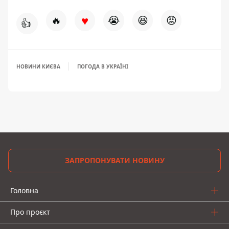
♥
🔥
😭
😆
😡
👍
НОВИНИ КИЄВА
ПОГОДА В УКРАЇНІ
ЗАПРОПОНУВАТИ НОВИНУ
Головна
Про проєкт