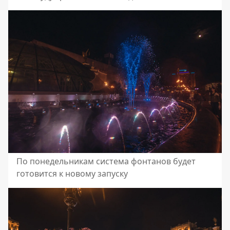
По понедельникам система фонтанов будет
готовится к новому запуску