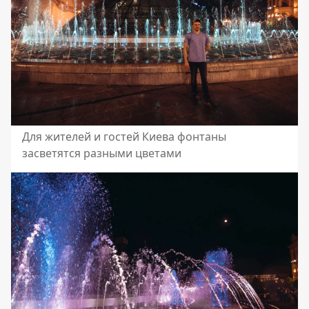
Для жителей и гостей Киева фонтаны
засветятся разными цветами