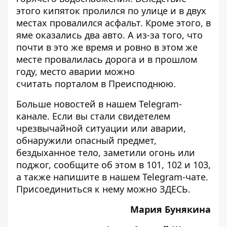
этого кипяток пролился по улице и
в двух
местах провалился асфальт.
Кроме этого, в
яме оказались два авто. А из-за того, что
почти в это же время и ровно в этом же
месте
провалилась дорога и в прошлом
году
, место аварии можно
считать
порталом в Преисподнюю
.
Больше новостей в нашем
Telegram-
канале
. Если вы стали свидетелем
чрезвычайной ситуации или аварии,
обнаружили опасный предмет,
бездыханное тело, заметили огонь или
поджог, сообщите об этом в 101, 102 и 103,
а также напишите в нашем Telegram-чате.
Присоединиться к нему можно
ЗДЕСЬ
.
Мария Бунякина