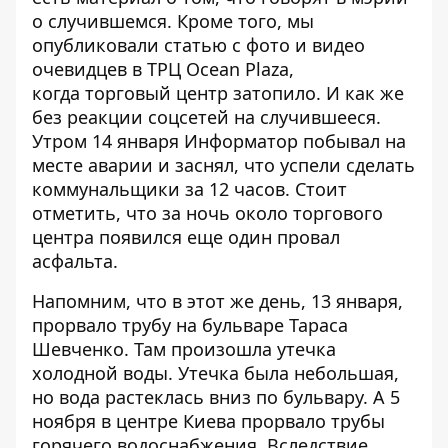
о случившемся
. Кроме того, мы
опубликовали статью с фото и видео
очевидцев в ТРЦ Ocean Plaza,
когда
торговый центр затопило
. И как же
без
реакции соцсетей
на случившееся.
Утром 14 января Информатор побывал
на
месте аварии
и заснял, что успели сделать
коммунальщики за 12 часов. Стоит
отметить, что за ночь около торгового
центра появился еще один
провал
асфальта
.
Напомним, что в этот же день, 13 января,
прорвало трубу на бульваре Тараса
Шевченко
. Там произошла утечка
холодной воды. Утечка была небольшая,
но вода растеклась вниз по бульвару. А 5
ноября в центре Киева прорвало трубы
горячего водоснабжения
. Вследствие