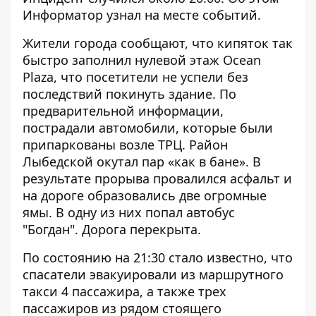
Информатор
узнал на месте событий.
Жители города сообщают, что кипяток так
быстро заполнил нулевой этаж Ocean
Plaza, что посетители не успели без
последствий покинуть здание. По
предварительной информации,
пострадали автомобили, которые были
припаркованы возле ТРЦ. Район
Лыбедской окутал пар «как в бане». В
результате прорыва провалился асфальт и
на дороге образовались две огромные
ямы. В одну из них попал автобус
"Богдан". Дорога перекрыта.
По состоянию на 21:30 стало известно, что
спасатели эвакуировали из маршрутного
такси 4 пассажира, а также трех
пассажиров из рядом стоящего