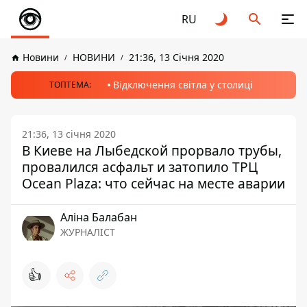
RU
Новини
НОВИНИ
21:36, 13 Січня 2020
Відключення світла у столиці
ТОПТЕМА:
21:36, 13 січня 2020
В Киеве на Лыбедской прорвало трубы,
провалился асфальт и затопило ТРЦ
Ocean Plaza: что сейчас на месте аварии
Аліна Балабан
ЖУРНАЛІСТ
👍