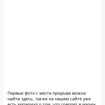
Первые фото с места прорыва можно
найти
здесь
, также на нашем сайте уже
есть материал о том,
что говорят в мэрии