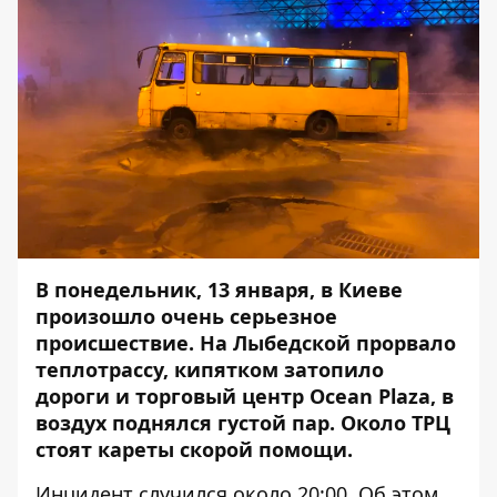
В понедельник, 13 января, в Киеве
произошло очень серьезное
происшествие.
На Лыбедской прорвало
теплотрассу
, кипятком затопило
дороги и
торговый центр Ocean Plaza
, в
воздух поднялся густой пар. Около ТРЦ
стоят кареты скорой помощи.
Инцидент случился около 20:00. Об этом