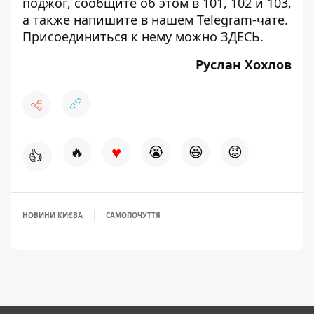
поджог, сообщите об этом в 101, 102 и 103,
а также напишите в нашем Telegram-чате.
Присоединиться к нему можно
ЗДЕСЬ
.
Руслан Хохлов
♥
🔥
😭
😆
😡
👍
НОВИНИ КИЄВА
САМОПОЧУТТЯ