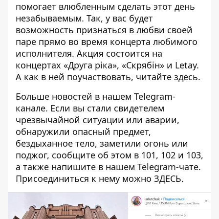
помогает влюбленным сделать этот день
незабываемым. Так, у вас будет
возможность признаться в любви своей
паре прямо во время концерта любимого
исполнителя. Акция состоится на
концертах «Друга ріка», «Скрябін» и Letay.
А как в ней поучаствовать, читайте
здесь
.
Больше новостей в нашем
Telegram-
канале
. Если вы стали свидетелем
чрезвычайной ситуации или аварии,
обнаружили опасный предмет,
бездыханное тело, заметили огонь или
поджог, сообщите об этом в 101, 102 и 103,
а также напишите в нашем Telegram-чате.
Присоединиться к нему можно
ЗДЕСЬ
.