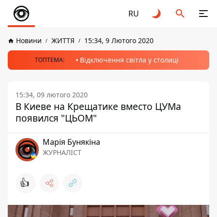
RU
Новини
ЖИТТЯ
15:34, 9 Лютого 2020
Відключення світла у столиці
ТОПТЕМА:
15:34, 09 лютого 2020
В Киеве на Крещатике вместо ЦУМа
появился "ЦЬОМ"
Марія Бунякіна
ЖУРНАЛІСТ
👍