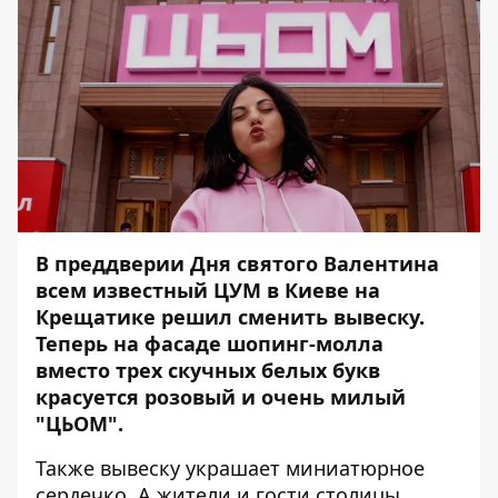
В преддверии Дня святого Валентина
всем известный ЦУМ в Киеве на
Крещатике решил сменить вывеску.
Теперь на фасаде шопинг-молла
вместо трех скучных белых букв
красуется розовый и очень милый
"ЦЬОМ".
Также вывеску украшает миниатюрное
сердечко. А жители и гости столицы