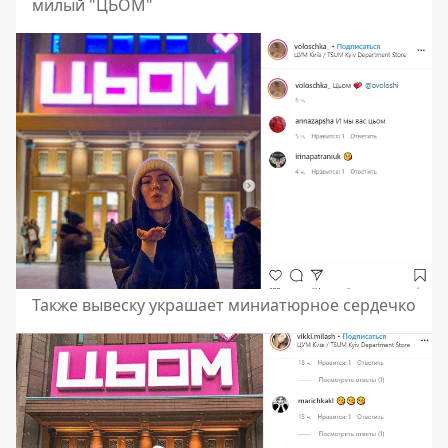
милый "ЦЬОМ"
Также вывеску украшает миниатюрное сердечко