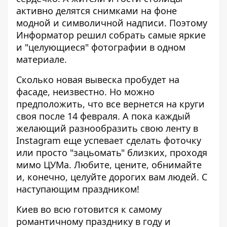
активно делятся снимками на фоне
модной и символичной надписи. Поэтому
Информатор
решил собрать самые яркие
и "целующиеся" фотографии в одном
материале.
Сколько новая вывеска пробудет на
фасаде, неизвестно. Но можно
предположить, что все вернется на круги
своя после 14 февраля. А пока каждый
желающий разнообразить свою ленту в
Instagram еще успевает сделать фоточку
или просто "зацьомать" близких, проходя
мимо ЦУМа. Любите, цените, обнимайте
и, конечно, целуйте дорогих вам людей. С
наступающим праздником!
Киев во всю готовится к самому
романтичному празднику в году и