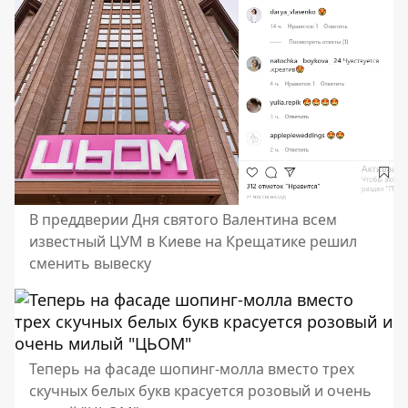
В преддверии Дня святого Валентина всем
известный ЦУМ в Киеве на Крещатике решил
сменить вывеску
Теперь на фасаде шопинг-молла вместо трех
скучных белых букв красуется розовый и очень