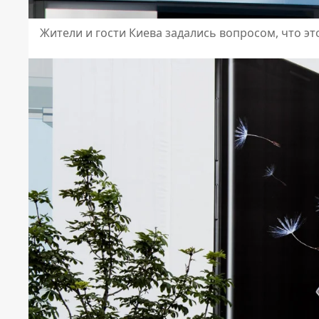
Жители и гости Киева задались вопросом, что эт