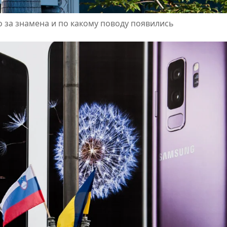
о за знамена и по какому поводу появились