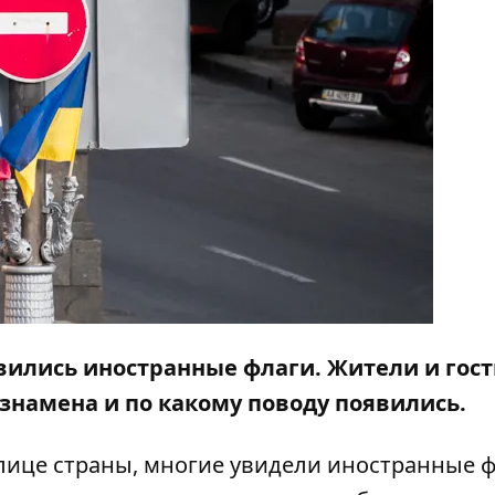
явились иностранные флаги. Жители и гос
 знамена и по какому поводу появились.
улице страны, многие увидели иностранные ф