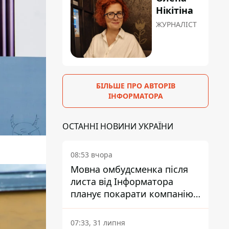
Нікітіна
ЖУРНАЛІСТ
БІЛЬШЕ ПРО АВТОРІВ
ІНФОРМАТОРА
ОСТАННІ НОВИНИ УКРАЇНИ
08:53 вчора
Мовна омбудсменка після
листа від Інформатора
планує покарати компанію-
підрядника ПриватБанку
07:33, 31 липня