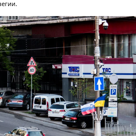
вегии.