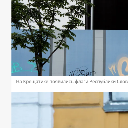
На Крещатике появились флаги Республики Сло