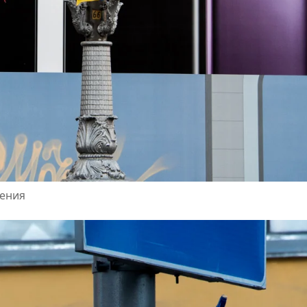
вения