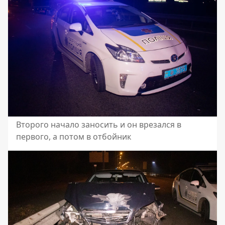
Второго начало заносить и он врезался в
первого, а потом в отбойник