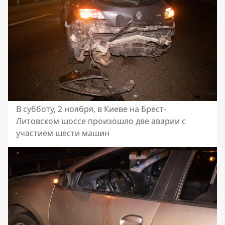
В субботу, 2 ноября, в Киеве на Брест-
Литовском шоссе произошло две аварии с
участием шести машин