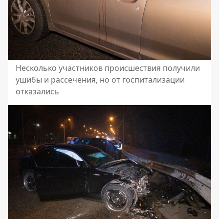
Несколько участников происшествия получили
ушибы и рассечения, но от госпитализации
отказались