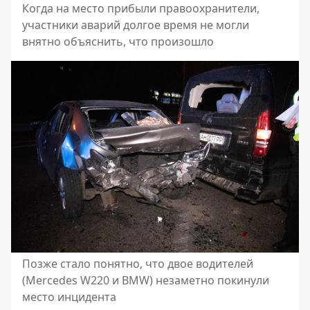
Когда на место прибыли правоохранители,
участники аварий долгое время не могли
внятно объяснить, что произошло
Позже стало понятно, что двое водителей
(Mercedes W220 и BMW) незаметно покинули
место инцидента