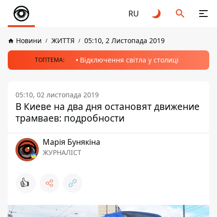
RU
Новини
ЖИТТЯ
05:10, 2 Листопада 2019
Відключення світла у столиці
ТОПТЕМА:
05:10, 02 листопада 2019
В Киеве на два дня остановят движение
трамваев: подробности
Марія Бунякіна
ЖУРНАЛІСТ
👍