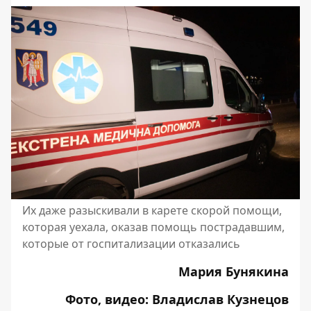
Их даже разыскивали в карете скорой помощи,
которая уехала, оказав помощь пострадавшим,
которые от госпитализации отказались
Мария Бунякина
Фото, видео: Владислав Кузнецов