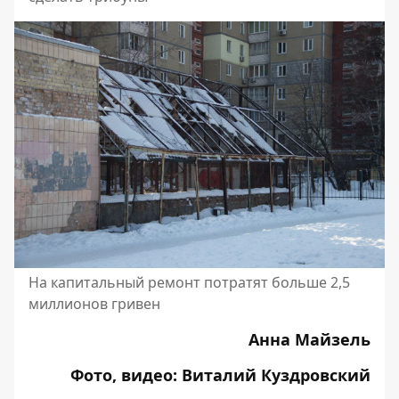
На капитальный ремонт потратят больше 2,5
миллионов гривен
Анна Майзель
Фото, видео: Виталий Куздровский