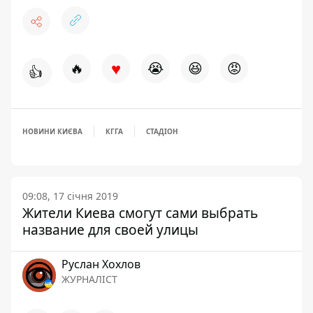
♥
🔥
😭
😆
😡
👍
НОВИНИ КИЄВА
КГГА
СТАДІОН
09:08, 17 січня 2019
Жители Киева смогут сами выбрать
название для своей улицы
Руслан Хохлов
ЖУРНАЛІСТ