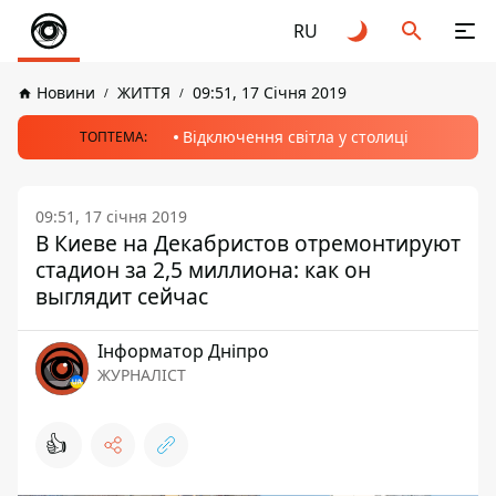
RU
Новини
ЖИТТЯ
09:51, 17 Січня 2019
Відключення світла у столиці
ТОПТЕМА:
09:51, 17 січня 2019
В Киеве на Декабристов отремонтируют
стадион за 2,5 миллиона: как он
выглядит сейчас
Інформатор Дніпро
ЖУРНАЛІСТ
👍