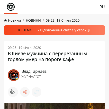
RU
Новини
НОВИНИ
09:23, 19 Січня 2020
Відключення світла у столиці
ТОПТЕМА:
09:23, 19 січня 2020
В Киеве мужчина с перерезанным
горлом умер на пороге кафе
Влад Гарнаєв
ЖУРНАЛІСТ
👍