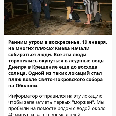
Ранним утром в воскресенье, 19 января,
на многих пляжах Киева начали
собираться люди. Все эти люди
торопились окунуться в ледяные воды
Днепра в Крещение еще до восхода
солнца. Одной из таких локаций стал
пляж возле Свято-Покровского собора
на Оболони.
Информатор
отправился на эту локацию,
чтобы запечатлеть первых "моржей". Мы
пробыли на помосте рядом с водой около
40 минут, и за это время людей