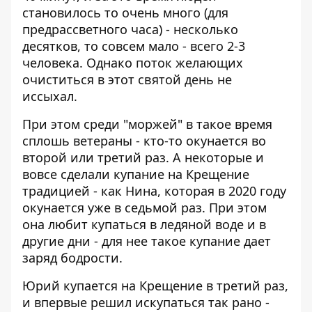
становилось то очень много (для
предрассветного часа) - несколько
десятков, то совсем мало - всего 2-3
человека. Однако поток желающих
очиститься в этот святой день не
иссыхал.
При этом среди "моржей" в такое время
сплошь ветераны - кто-то окунается во
второй или третий раз. А некоторые и
вовсе сделали купание на Крещение
традицией - как Нина, которая в 2020 году
окунается уже в седьмой раз. При этом
она любит купаться в ледяной воде и в
другие дни - для нее такое купание дает
заряд бодрости.
Юрий купается на Крещение в третий раз,
и впервые решил искупаться так рано -