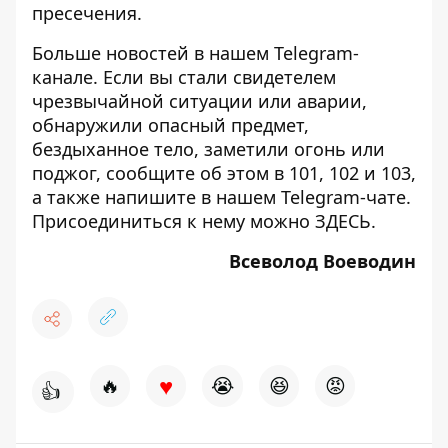
пресечения
.
Больше новостей в нашем
Telegram-
канале
. Если вы стали свидетелем
чрезвычайной ситуации или аварии,
обнаружили опасный предмет,
бездыханное тело, заметили огонь или
поджог, сообщите об этом в 101, 102 и 103,
а также напишите в нашем Telegram-чате.
Присоединиться к нему можно
ЗДЕСЬ
.
Всеволод Воеводин
♥
🔥
😭
😆
😡
👍