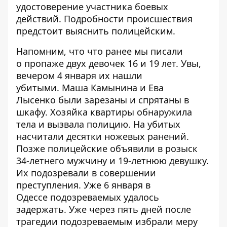
удостоверение участника боевых
действий. Подробности происшествия
предстоит выяснить полицейским.
Напомним, что что ранее мы писали
о
пропаже двух девочек 16 и 19 лет
. Увы,
вечером 4 января их нашли
убитыми.
Маша Камынина и Ева
Лысенко
были зарезаны и спрятаны в
шкафу. Хозяйка квартиры обнаружила
тела и
вызвала полицию
. На убитых
насчитали десятки ножевых ранений.
Позже полицейские объявили
в розыск
34-летнего мужчину и 19-летнюю девушку
.
Их подозревали в совершении
преступления. Уже 6 января в
Одессе
подозреваемых удалось
задержать
. Уже через пять дней после
трагедии подозреваемым
избрали меру