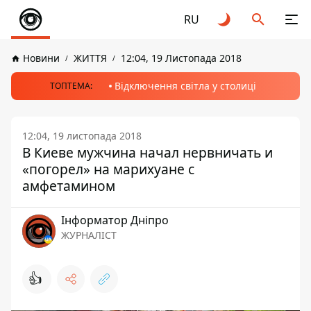
RU
Новини
ЖИТТЯ
12:04, 19 Листопада 2018
Відключення світла у столиці
ТОПТЕМА:
12:04, 19 листопада 2018
В Киеве мужчина начал нервничать и
«погорел» на марихуане с
амфетамином
Інформатор Дніпро
ЖУРНАЛІСТ
👍