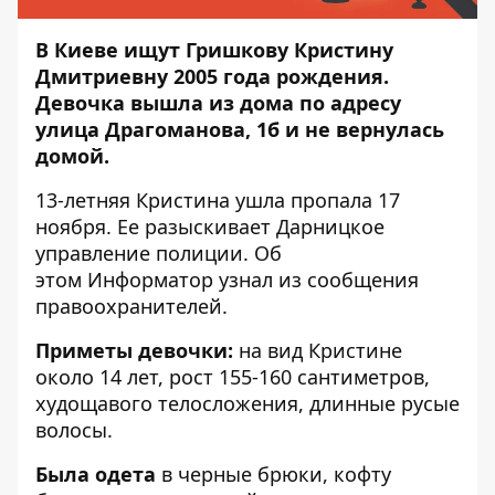
В Киеве ищут Гришкову Кристину
Дмитриевну 2005 года рождения.
Девочка вышла из дома по адресу
улица Драгоманова, 1б и не вернулась
домой.
13-летняя Кристина ушла пропала 17
ноября. Ее разыскивает Дарницкое
управление полиции. Об
этом
Информатор
узнал из сообщения
правоохранителей.
Приметы девочки:
на вид Кристине
около 14 лет, рост 155-160 сантиметров,
худощавого телосложения, длинные русые
волосы.
Была одета
в черные брюки, кофту