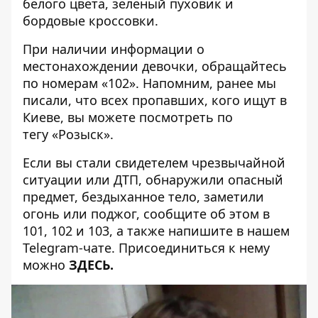
белого цвета, зеленый пуховик и
бордовые кроссовки.
При наличии информации о
местонахождении девочки, обращайтесь
по номерам «102». Напомним, ранее мы
писали, что всех пропавших, кого ищут в
Киеве, вы можете посмотреть по
тегу
«Розыск»
.
Если вы стали свидетелем чрезвычайной
ситуации или ДТП, обнаружили опасный
предмет, бездыханное тело, заметили
огонь или поджог, сообщите об этом в
101, 102 и 103, а также напишите в нашем
Telegram-чате. Присоединиться к нему
можно
ЗДЕСЬ
.