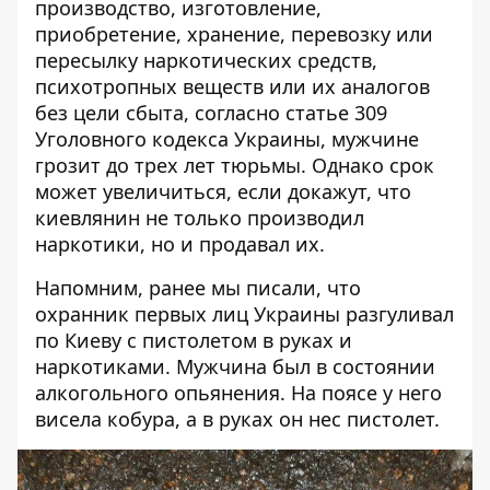
производство, изготовление,
приобретение, хранение, перевозку или
пересылку наркотических средств,
психотропных веществ или их аналогов
без цели сбыта, согласно статье 309
Уголовного кодекса Украины, мужчине
грозит до трех лет тюрьмы. Однако срок
может увеличиться, если докажут, что
киевлянин не только производил
наркотики, но и продавал их.
Напомним, ранее мы писали, что
охранник первых лиц Украины
разгуливал
по Киеву с пистолетом в руках и
наркотиками
. Мужчина был в состоянии
алкогольного опьянения. На поясе у него
висела кобура, а в руках он нес пистолет.