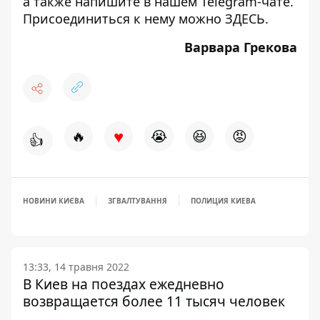
а также напишите в нашем Telegram-чате.
Присоединиться к нему можно
ЗДЕСЬ
.
Варвара Грекова
♥
🔥
😭
😆
😡
👍
НОВИНИ КИЄВА
ЗГВАЛТУВАННЯ
ПОЛИЦИЯ КИЕВА
13:33, 14 травня 2022
В Киев на поездах ежедневно
возвращается более 11 тысяч человек