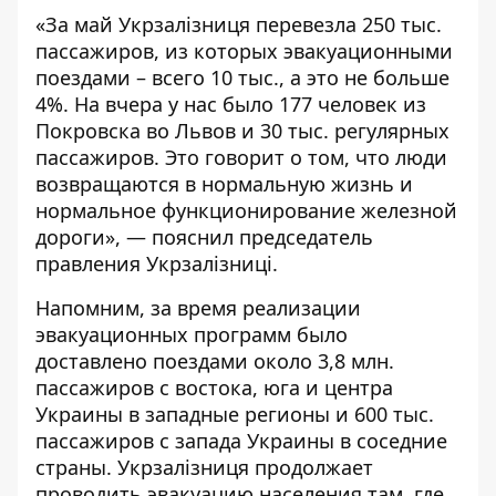
«За май Укрзалізниця перевезла 250 тыс.
пассажиров, из которых эвакуационными
поездами – всего 10 тыс., а это не больше
4%. На вчера у нас было 177 человек из
Покровска во Львов и 30 тыс. регулярных
пассажиров. Это говорит о том, что люди
возвращаются в нормальную жизнь и
нормальное функционирование железной
дороги», — пояснил председатель
правления Укрзалізниці.
Напомним, за время реализации
эвакуационных программ было
доставлено поездами около 3,8 млн.
пассажиров с востока, юга и центра
Украины в западные регионы и 600 тыс.
пассажиров с запада Украины в соседние
страны. Укрзалізниця продолжает
проводить эвакуацию населения там, где