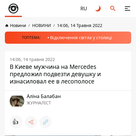
RU
Новини
НОВИНИ
14:06, 14 Травня 2022
Відключення світла у столиці
ТОПТЕМА:
14:06, 14 травня 2022
В Киеве мужчина на Mercedes
предложил подвезти девушку и
изнасиловал ее в лесополосе
Аліна Балабан
ЖУРНАЛІСТ
👍