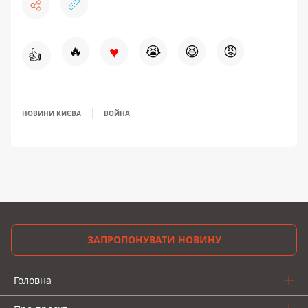
♥
🔥
😭
😆
😡
👍
НОВИНИ КИЄВА
ВОЙНА
ЗАПРОПОНУВАТИ НОВИНУ
Головна