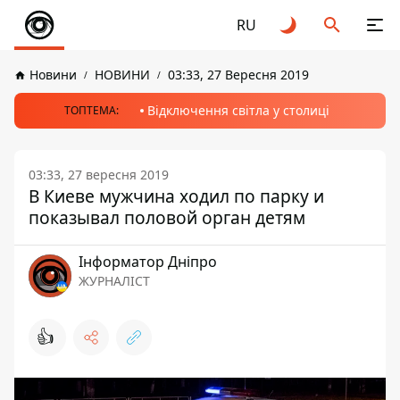
RU
Новини
НОВИНИ
03:33, 27 Вересня 2019
Відключення світла у столиці
ТОПТЕМА:
03:33, 27 вересня 2019
В Киеве мужчина ходил по парку и
показывал половой орган детям
Інформатор Дніпро
ЖУРНАЛІСТ
👍