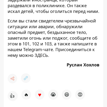
раздевался в поликлинике
. Он также
искал детей, чтобы оголиться перед ними.
Если вы стали свидетелем чрезвычайной
ситуации или аварии, обнаружили
опасный предмет, бездыханное тело,
заметили огонь или поджог, сообщите об
этом в 101, 102 и 103, а также напишите в
нашем Telegram-чате. Присоединиться к
нему можно
ЗДЕСЬ
.
Руслан Хохлов
♥
🔥
😭
😆
😡
👍