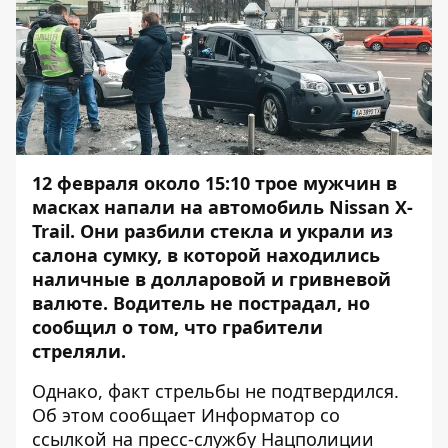
12 февраля около 15:10
трое мужчин в
масках
напали на автомобиль Nissan X-
Trail
. Они разбили стекла и украли из
салона сумку, в которой находились
наличные в долларовой и гривневой
валюте. Водитель не пострадал, но
сообщил о том, что грабители
стреляли.
Однако, факт стрельбы не подтвердился.
Об этом сообщает
Информатор
со
ссылкой на пресс-службу
Нацполиции