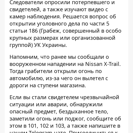
Следователи опросили потерпевшего и
свидетелей, а также изучают видео с
камер наблюдения. Решается вопрос об
открытии уголовного дела по части 5
статьи 186 (Грабеж, совершенный в особо
крупных размерах или организованной
группой) УК Украины.
Напомним, что ранее мы сообщали о
вооруженном нападении на Nissan X-Trail
.
Тогда грабители открыли огонь по
автомобилю, из-за чего он вылетел с
дороги на ступени магазина.
Если вы стали свидетелем чрезвычайной
ситуации или аварии, обнаружили
опасный предмет, бездыханное тело,
заметили огонь или поджог, сообщите об
этом в 101, 102 и 103, а также напишите в
нашем Telegram-чате. Присоединиться к