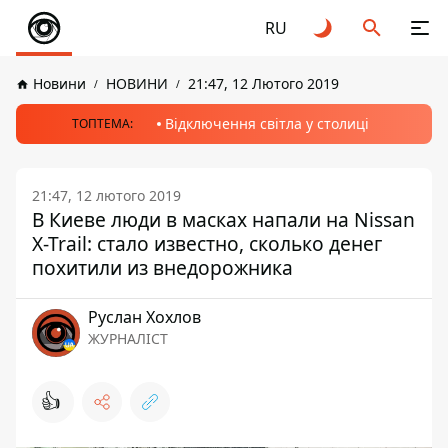
RU
Новини
НОВИНИ
21:47, 12 Лютого 2019
Відключення світла у столиці
ТОПТЕМА:
21:47, 12 лютого 2019
В Киеве люди в масках напали на Nissan
X-Trail: стало известно, сколько денег
похитили из внедорожника
Руслан Хохлов
ЖУРНАЛІСТ
👍