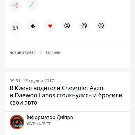
♥
🔥
😭
😆
😡
👍
НОВИНИ КИЄВА
ТВАРИНИ
09:51, 16 грудня 2017
В Киеве водители Chevrolet Aveo
и Daewoo Lanos столкнулись и бросили
свои авто
Інформатор Дніпро
ЖУРНАЛІСТ