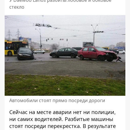
У Daewoo Lanos разбиты лобовое и боковое
стекло
Автомобили стоят прямо посреди дороги
Сейчас на месте аварии нет ни полиции,
ни самих водителей. Разбитые машины
стоят посреди перекрестка. В результате