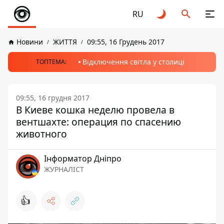
RU
Новини
ЖИТТЯ
09:55, 16 Грудень 2017
Відключення світла у столиці
ТОПТЕМА:
09:55, 16 грудня 2017
В Киеве кошка неделю провела в
вентшахте: операция по спасению
животного
Інформатор Дніпро
ЖУРНАЛІСТ
👍