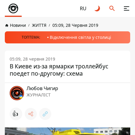
RU
Новини
ЖИТТЯ
05:09, 28 Червня 2019
Відключення світла у столиці
ТОПТЕМА:
05:09, 28 червня 2019
В Киеве из-за ярмарки троллейбус
поедет по-другому: схема
Любов Чигир
ЖУРНАЛІСТ
👍