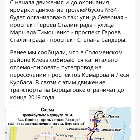
С начала движения и до окончания
ярмарки движение троллейбусов №34
будет организовано так: улица Северная -
проспект Героев Сталинграда - улица
Маршала Тимошенко - проспект Героев
Сталинграда - проспект Степана Бандеры.
Ранее мы сообщали, что в Соломенском
районе Киева
собираются капитально
отремонтировать путепровод
на
пересечении проспектов Комарова и Леся
Курбаса. В связи с этим
движение
транспорта на Борщаговке ограничат
до
конца 2019 года.