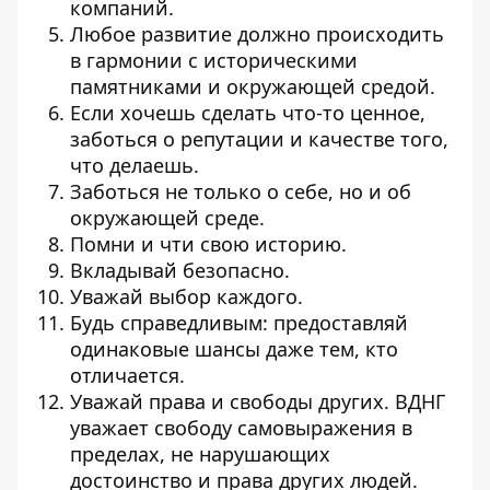
компаний.
Любое развитие должно происходить
в гармонии с историческими
памятниками и окружающей средой.
Если хочешь сделать что-то ценное,
заботься о репутации и качестве того,
что делаешь.
Заботься не только о себе, но и об
окружающей среде.
Помни и чти свою историю.
Вкладывай безопасно.
Уважай выбор каждого.
Будь справедливым: предоставляй
одинаковые шансы даже тем, кто
отличается.
Уважай права и свободы других. ВДНГ
уважает свободу самовыражения в
пределах, не нарушающих
достоинство и права других людей.