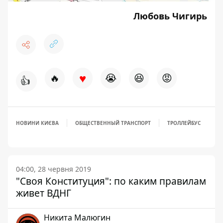
Любовь Чигирь
♥
🔥
😭
😆
😡
👍
НОВИНИ КИЄВА
ОБЩЕСТВЕННЫЙ ТРАНСПОРТ
ТРОЛЛЕЙБУС
04:00, 28 червня 2019
"Своя Конституция": по каким правилам
живет ВДНГ
Никита Малюгин