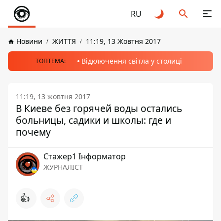
RU
Новини
ЖИТТЯ
11:19, 13 Жовтня 2017
Відключення світла у столиці
ТОПТЕМА:
11:19, 13 жовтня 2017
В Киеве без горячей воды остались
больницы, садики и школы: где и
почему
Стажер1 Інформатор
ЖУРНАЛІСТ
👍