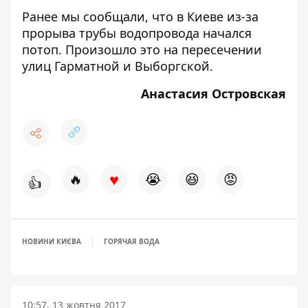
Ранее мы сообщали, что
в Киеве из-за
прорыва трубы водопровода начался
потоп
. Произошло это на пересечении
улиц Гарматной и Выборгской.
Анастасия Островская
♥
🔥
😭
😆
😡
👍
НОВИНИ КИЄВА
ГОРЯЧАЯ ВОДА
10:57, 13 жовтня 2017