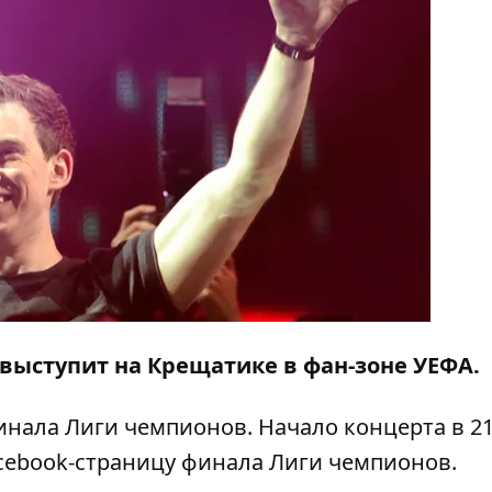
J выступит на Крещатике в фан-зоне УЕФА.
финала Лиги чемпионов. Начало концерта в 21
acebook-страницу финала Лиги чемпионов.