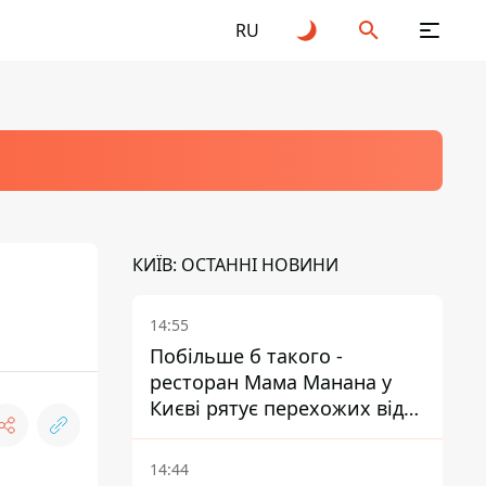
RU
КИЇВ: ОСТАННІ НОВИНИ
14:55
Побільше б такого -
ресторан Мама Манана у
Києві рятує перехожих від
спеки
14:44