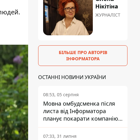
Нікітіна
 людей.
ЖУРНАЛІСТ
БІЛЬШЕ ПРО АВТОРІВ
ІНФОРМАТОРА
ОСТАННІ НОВИНИ УКРАЇНИ
08:53, 05 серпня
Мовна омбудсменка після
листа від Інформатора
планує покарати компанію-
підрядника ПриватБанку
07:33, 31 липня