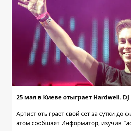
25 мая в Киеве отыграет Hardwell. D
Артист отыграет свой сет за сутки до 
этом сообщает
Информатор
, изучив F