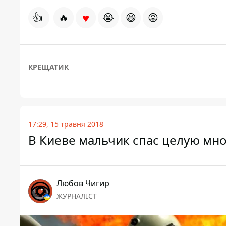
♥
👍
🔥
😭
😆
😡
КРЕЩАТИК
17:29, 15 травня 2018
В Киеве мальчик спас целую мно
Любов Чигир
ЖУРНАЛІСТ