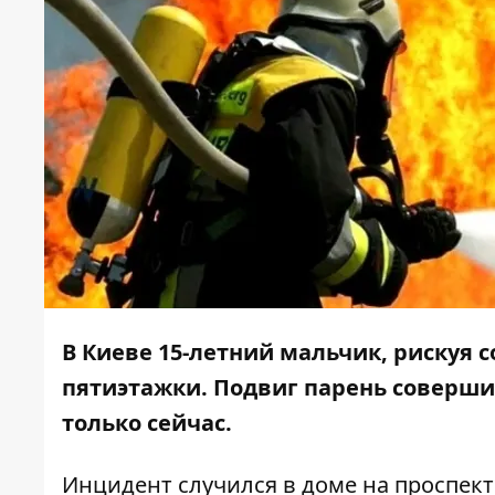
В Киеве 15-летний мальчик, рискуя 
пятиэтажки. Подвиг парень совершил
только сейчас.
Инцидент случился в доме на проспекте