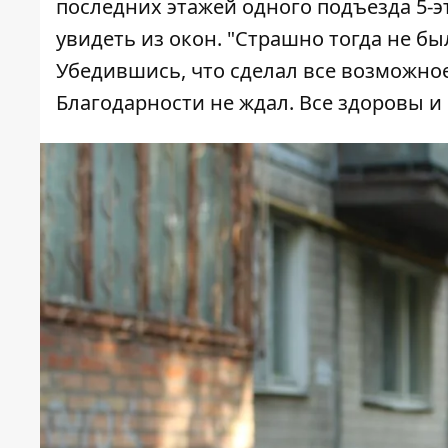
последних этажей одного подъезда 5-э
увидеть из окон. "Страшно тогда не бы
Убедившись, что сделал все возможное
Благодарности не ждал. Все здоровы и с