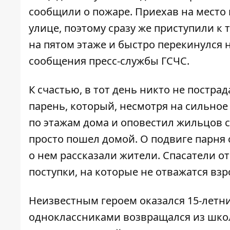
сообщили о пожаре. Приехав на место 
улице, поэтому сразу же приступили к
на пятом этаже и быстро перекинулся 
сообщения пресс-службы ГСЧС.
К счастью, в тот день никто не пострад
парень, который, несмотря на сильно
по этажам дома и оповестил жильцов с
просто пошел домой. О подвиге парня 
о нем рассказали жители. Спасатели о
поступки, на которые не отважатся взр
Неизвестным героем оказался 15-летни
одноклассниками возвращался из шко