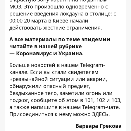
МОЗ. Это произошло одновременно с
решение введения локдауна в столице: с
00:00 20 марта в Киеве начали
действовать
жесткие ограничения
.
А все материалы по теме эпидемии
читайте в нашей рубрике
—
Коронавирус и Украина
.
Больше новостей в нашем
Telegram-
канале
. Если вы стали свидетелем
чрезвычайной ситуации или аварии,
обнаружили опасный предмет,
бездыханное тело, заметили огонь или
поджог, сообщите об этом в 101, 102 и 103,
а также напишите в нашем Telegram-чате.
Присоединиться к нему можно
ЗДЕСЬ
.
Варвара Грекова