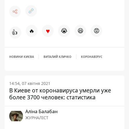
♥
🔥
😭
😆
😡
👍
НОВИНИ КИЄВА
ВИТАЛИЙ КЛИЧКО
КОРОНАВІРУС
14:54, 07 квітня 2021
В Киеве от коронавируса умерли уже
более 3700 человек: статистика
Аліна Балабан
ЖУРНАЛІСТ