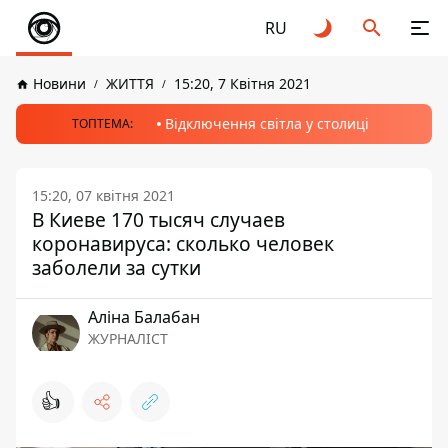
RU
Новини
ЖИТТЯ
15:20, 7 Квітня 2021
Відключення світла у столиці
ТОПТЕМА:
15:20, 07 квітня 2021
В Киеве 170 тысяч случаев
коронавируса: сколько человек
заболели за сутки
Аліна Балабан
ЖУРНАЛІСТ
👍