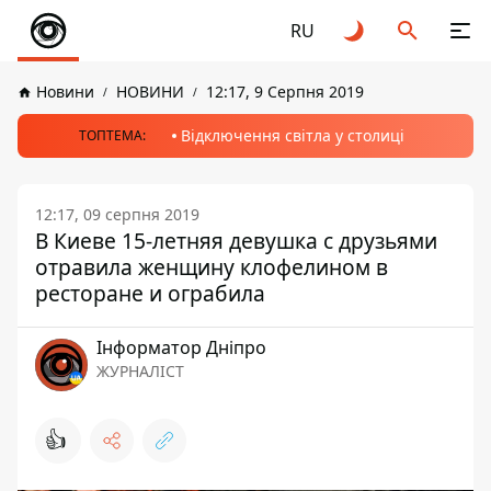
RU
Новини
НОВИНИ
12:17, 9 Серпня 2019
Відключення світла у столиці
ТОПТЕМА:
12:17, 09 серпня 2019
В Киеве 15-летняя девушка с друзьями
отравила женщину клофелином в
ресторане и ограбила
Інформатор Дніпро
ЖУРНАЛІСТ
👍