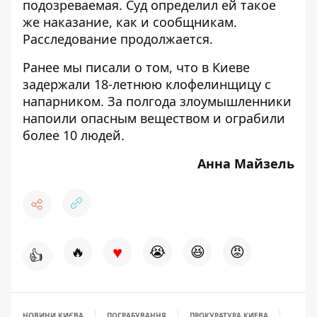
подозреваемая. Суд определил ей такое
же наказание, как и сообщникам.
Расследование продолжается.
Ранее мы писали о том, что в Киеве
задержали 18-летнюю клофелинщицу с
напарником
. За полгода злоумышленники
напоили опасным веществом и ограбили
более 10 людей.
Анна Майзель
♥
🔥
😭
😆
😡
👍
НОВИНИ КИЄВА
ПОГРАБУВАННЯ
ПРОКУРАТУРА КИЕВА