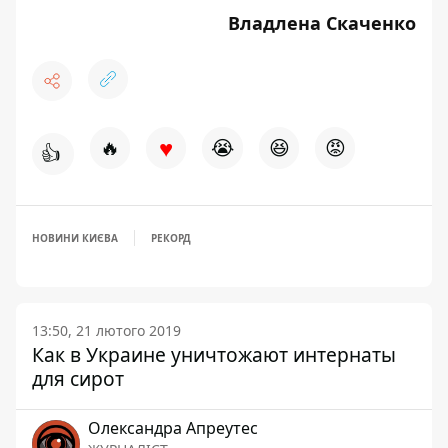
Владлена Скаченко
♥
🔥
😭
😆
😡
👍
НОВИНИ КИЄВА
РЕКОРД
13:50, 21 лютого 2019
Как в Украине уничтожают интернаты
для сирот
Олександра Апреутес