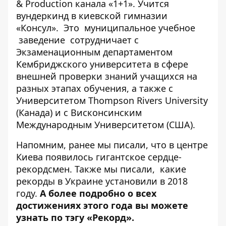
& Production канала «1+1». Учится
вундеркинд в киевской гимназии
«Консул». Это муниципальное учебное
заведение сотрудничает с
Экзаменационным департаментом
Кембриджского университета в сфере
внешней проверки знаний учащихся на
разных этапах обучения, а также с
Университетом Thompson Rivers University
(Канада) и с Висконсинским
Международным Университетом (США).
Напомним, ранее мы писали, что
в центре
Киева появилось гигантское сердце-
рекордсмен.
Также мы писали,
какие
рекорды в Украине установили в 2018
году.
А более подробно о всех
достижениях этого года вы можете
узнать по тэгу
«Рекорд»
.