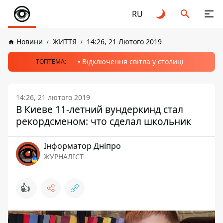
RU
Новини
ЖИТТЯ
14:26, 21 Лютого 2019
Відключення світла у столиці
ТОПТЕМА:
14:26, 21 лютого 2019
В Киеве 11-летний вундеркинд стал
рекордсменом: что сделал школьник
Інформатор Дніпро
ЖУРНАЛІСТ
👍