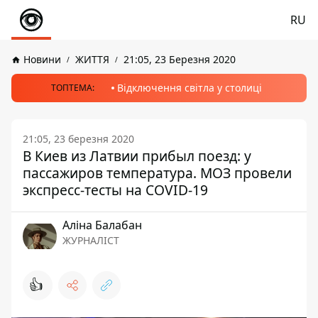
RU
Новини
ЖИТТЯ
21:05, 23 Березня 2020
Відключення світла у столиці
ТОПТЕМА:
21:05, 23 березня 2020
В Киев из Латвии прибыл поезд: у
пассажиров температура. МОЗ провели
экспресс-тесты на COVID-19
Аліна Балабан
ЖУРНАЛІСТ
👍