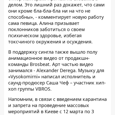
делом. Это лишний раз докажет, что сами
они кроме бла-бла-бла ни на что не
способны», - комментирует новую работу
сама певица. Алина призывает
поклонников заботиться о своем
психическом здоровье, избегая
токсчиного окружения и осуждения.
В поддержку сингла также вышло полу
анимационное видео от продакшн-
команды Brosbeat. Арт частью видео
занимался - Alexander Derega. Музыку для
«Vysokomirni» написал исполнитель и
саунд-продюсер Саша Чеф – участник хип-
хоп группы VBROS.
Напомним, в связи с введением карантина
и запрета на проведение массовых
мероприятий в Киеве с 12 марта по 3