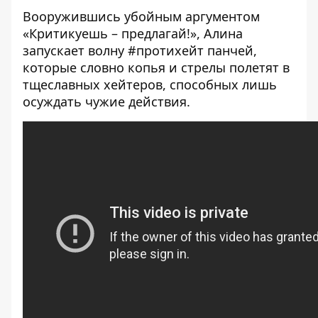
Вооружившись убойным аргументом
«Критикуешь – предлагай!», Алина
запускает волну #протихейт панчей,
которые словно копья и стрелы полетят в
тщеславных хейтеров, способных лишь
осуждать чужие действия.