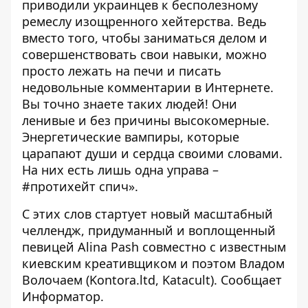
приводили украинцев к бесполезному
ремеслу изощренного хейтерства. Ведь
вместо того, чтобы заниматься делом и
совершенствовать свои навыки, можно
просто лежать на печи и писать
недовольные комментарии в Интернете.
Вы точно знаете таких людей! Они
ленивые и без причины высокомерные.
Энергетические вампиры, которые
царапают души и сердца своими словами.
На них есть лишь одна управа –
#протихейт спич».
С этих слов стартует новый масштабный
челлендж, придуманный и воплощенный
певицей Alina Pash совместно с известным
киевским креативщиком и поэтом Владом
Волочаем (Kontora.ltd, Katacult). Сообщает
Информатор
.