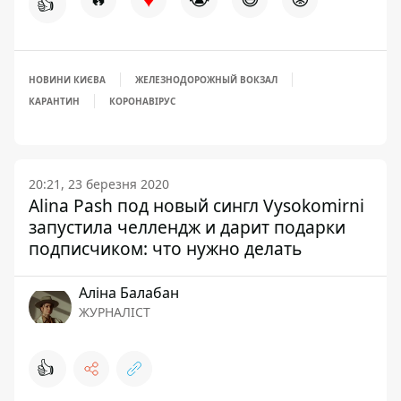
👍
НОВИНИ КИЄВА
ЖЕЛЕЗНОДОРОЖНЫЙ ВОКЗАЛ
КАРАНТИН
КОРОНАВІРУС
20:21, 23 березня 2020
Alina Pash под новый сингл Vysokomirni
запустила челлендж и дарит подарки
подписчиком: что нужно делать
Аліна Балабан
ЖУРНАЛІСТ
👍