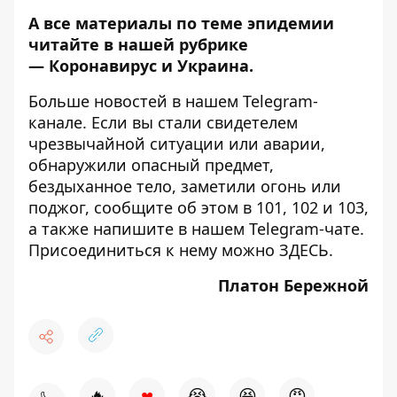
А все материалы по теме эпидемии
читайте в нашей рубрике
—
Коронавирус и Украина
.
Больше новостей в нашем
Telegram-
канале
. Если вы стали свидетелем
чрезвычайной ситуации или аварии,
обнаружили опасный предмет,
бездыханное тело, заметили огонь или
поджог, сообщите об этом в 101, 102 и 103,
а также напишите в нашем Telegram-чате.
Присоединиться к нему можно
ЗДЕСЬ
.
Платон Бережной
♥
🔥
😭
😆
😡