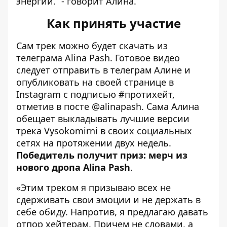
энергии.” - говорит Алина.
Как принять участие
Сам трек можно будет скачать из
телеграма
Alina Pash
. Готовое видео
следует отправить в телеграм Алине и
опубликовать на своей странице в
Instagram с подписью #протихейт,
отметив в посте
@alinapash
. Сама Алина
обещает выкладывать лучшие версии
трека Vysokomirni в своих социальных
сетях на протяжении двух недель.
Победитель получит приз: мерч из
нового дропа Alina Pash
.
«Этим треком я призываю всех не
сдерживать свои эмоции и не держать в
себе обиду. Напротив, я предлагаю давать
отпор хейтерам. Причем не словами, а