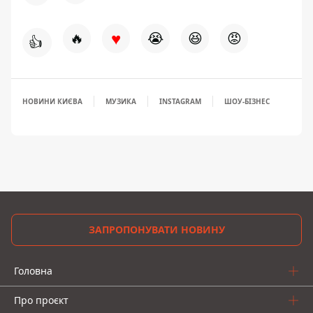
♥
🔥
😭
😆
😡
👍
НОВИНИ КИЄВА
МУЗИКА
INSTAGRAM
ШОУ-БІЗНЕС
ЗАПРОПОНУВАТИ НОВИНУ
Головна
Про проєкт