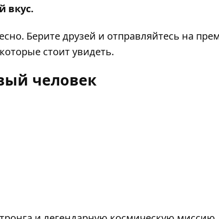
 вкус.
есно. Берите друзей и отправляйтесь на прем
которые стоит увидеть.
вый человек
стронга и легендарную космическую миссию,