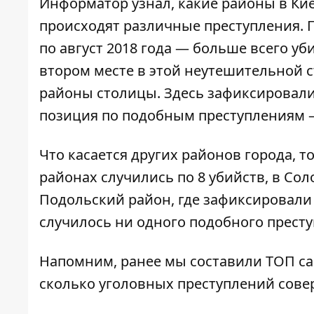
Информатор
узнал, какие районы в Ки
происходят различные преступления. П
по август 2018 года — больше всего уб
втором месте в этой неутешительной с
районы столицы. Здесь зафиксировали 
позиция по подобным преступлениям –
Что касается других районов города,
районах случились по 8 убийств, в Со
Подольский район, где зафиксировали 1
случилось ни одного подобного престу
Напомним, ранее мы составили
ТОП са
сколько уголовных преступлений сове