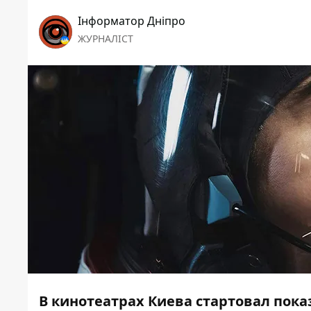
Інформатор Дніпро
ЖУРНАЛІСТ
В кинотеатрах Киева стартовал пок