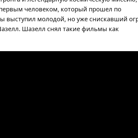
о первым человеком, который прошел по
ны выступил молодой, но уже снискавший о
азелл. Шазелл снял такие фильмы как