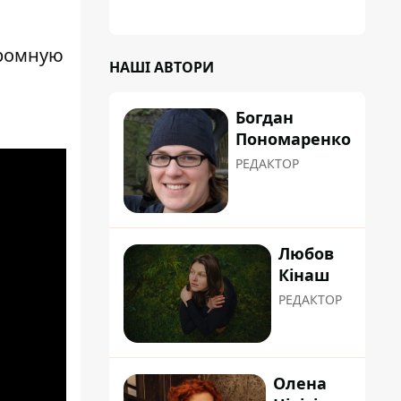
громную
НАШІ АВТОРИ
Богдан
Пономаренко
РЕДАКТОР
Любов
Кінаш
РЕДАКТОР
Олена