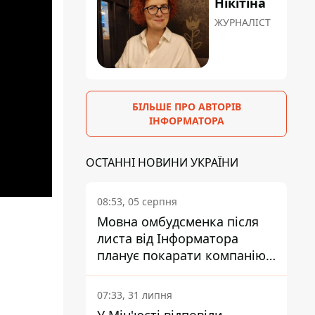
Нікітіна
ЖУРНАЛІСТ
БІЛЬШЕ ПРО АВТОРІВ
ІНФОРМАТОРА
ОСТАННІ НОВИНИ УКРАЇНИ
08:53, 05 серпня
Мовна омбудсменка після
листа від Інформатора
планує покарати компанію-
підрядника ПриватБанку
07:33, 31 липня