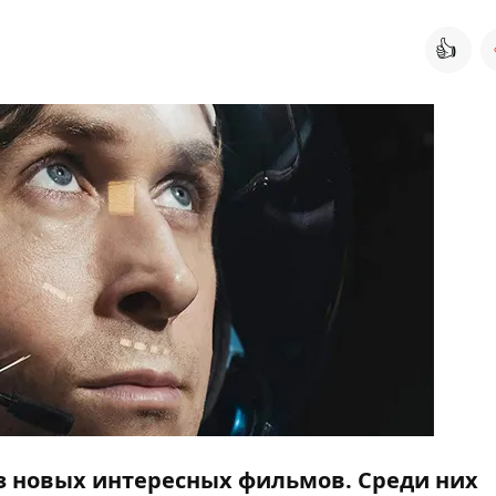
👍
аз новых интересных фильмов. Среди них