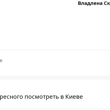
Владлена Ск
П
ресного посмотреть в Киеве