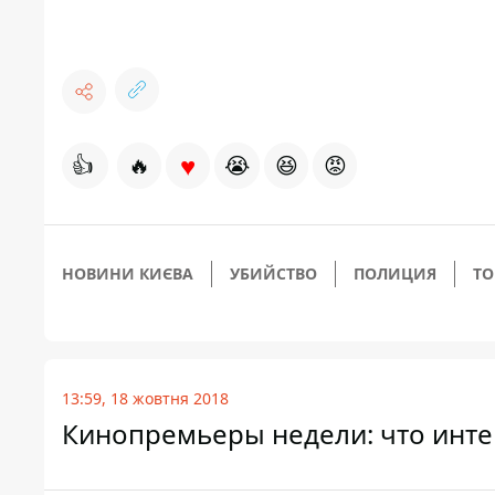
♥
👍
🔥
😭
😆
😡
НОВИНИ КИЄВА
УБИЙСТВО
ПОЛИЦИЯ
ТО
13:59, 18 жовтня 2018
Кинопремьеры недели: что инте