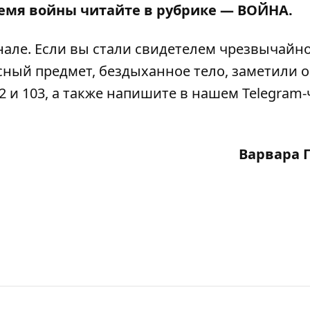
ремя войны читайте в рубрике —
ВОЙНА
.
нале
. Если вы стали свидетелем чрезвычайн
сный предмет, бездыханное тело, заметили 
2 и 103, а также напишите в нашем Telegram-
Варвара 