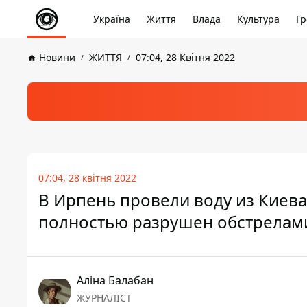
Україна
Життя
Влада
Культура
Гр
Новини
ЖИТТЯ
07:04, 28 Квітня 2022
07:04, 28 квітня 2022
В Ирпень провели воду из Киев
полностью разрушен обстрелам
Аліна Балабан
ЖУРНАЛІСТ