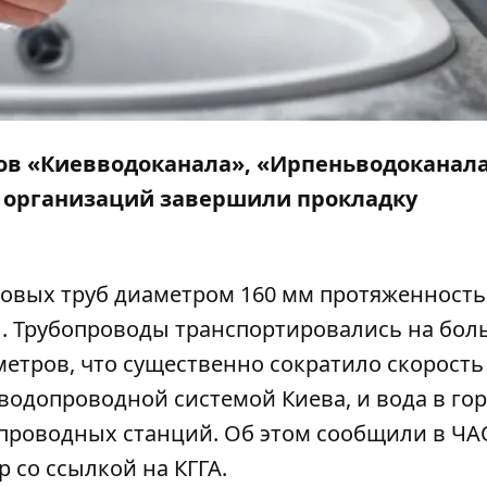
в «Киевводоканала», «Ирпеньводоканала
 организаций завершили прокладку
овых труб диаметром 160 мм протяженность
. Трубопроводы транспортировались на бо
метров, что существенно сократило скорость
водопроводной системой Киева, и вода в го
опроводных станций. Об этом сообщили в ЧА
р
со ссылкой на КГГА.