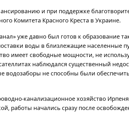
нансированию и при поддержке благотвори
ого Комитета Красного Креста в Украине.
нал» уже давно был готов к образование та
поставки воды в близлежащие населенные п
тво имеет свободные мощности, не использ
х-сателлитах наблюдался существенный недос
ые водозаборы не способны были обеспечит
роводно-канализационное хозяйство Ирпеня
кой, работы начались сразу после освобожде