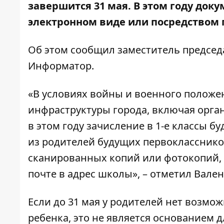
завершится 31 мая. В этом году доку
электронном виде или посредством 
Об этом сообщил заместитель председ
Информатор
.
«В условиях войны и военного положе
инфраструктуры города, включая орга
в этом году зачисление в 1-е классы б
из родителей будущих первокласснико
сканированных копий или фотокопий, 
почте в адрес школы», – отметил Вале
Если до 31 мая у родителей нет возмо
ребенка, это не является основанием 