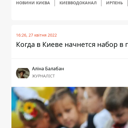
НОВИНИ КИЄВА
КИЕВВОДОКАНАЛ
ИРПЕНЬ
16:26, 27 квітня 2022
Когда в Киеве начнется набор в 
Аліна Балабан
ЖУРНАЛІСТ