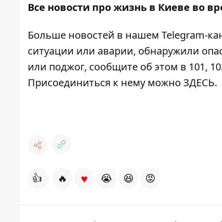
Все новости про жизнь в Киеве во в
Больше новостей в нашем
Telegram-ка
ситуации или аварии, обнаружили опа
или поджог, сообщите об этом в 101, 10
Присоединиться к нему можно
ЗДЕСЬ
.
♥
👍
🔥
😭
😆
😡