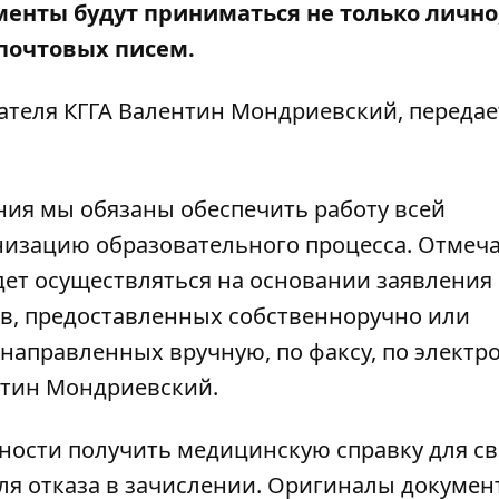
менты будут приниматься не только лично,
почтовых писем.
ателя КГГА Валентин Мондриевский, передае
ния мы обязаны обеспечить работу всей
низацию образовательного процесса. Отмеча
удет осуществляться на основании заявления
в, предоставленных собственноручно или
направленных вручную, по факсу, по электр
нтин Мондриевский.
жности получить медицинскую справку для св
для отказа в зачислении. Оригиналы докумен