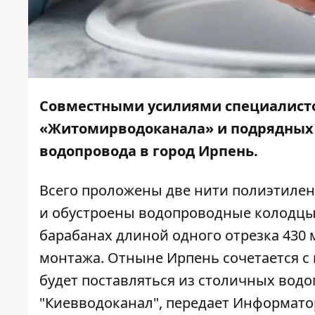
Совместными усилиями специалисто
«Житомирводоканала» и подрядных
водопровода в город Ирпень.
Всего проложены две нити полиэтилен
и обустроены водопроводные колодцы
барабанах длиной одного отрезка 430 
монтажа. Отныне Ирпень сочетается с 
будет поставляться из столичных вод
"Киевводоканал", передает
Информато