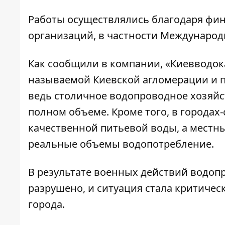
Работы осуществлялись благодаря фи
организаций, в частности Международн
Как сообщили в компании, «Киевводока
называемой Киевской агломерации и 
ведь столичное водопроводное хозяйс
полном объеме. Кроме того, в города
качественной питьевой воды, а местн
реальные объемы водопотребление.
В результате военных действий водоп
разрушено, и ситуация стала критичес
города.