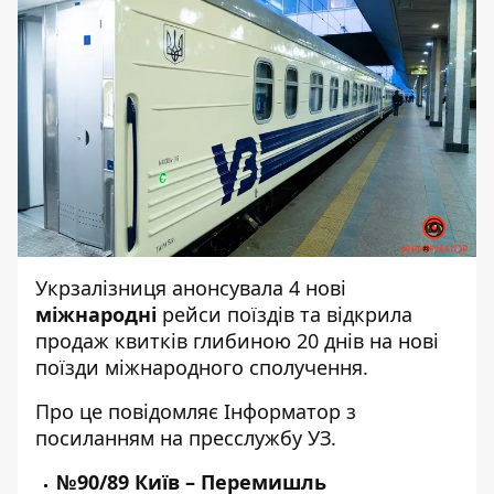
Укрзалізниця анонсувала 4 нові
міжнародні
рейси поїздів та відкрила
продаж квитків глибиною 20 днів на нові
поїзди міжнародного сполучення.
Про це повідомляє
Інформатор
з
посиланням на пресслужбу УЗ.
№90/89 Київ – Перемишль