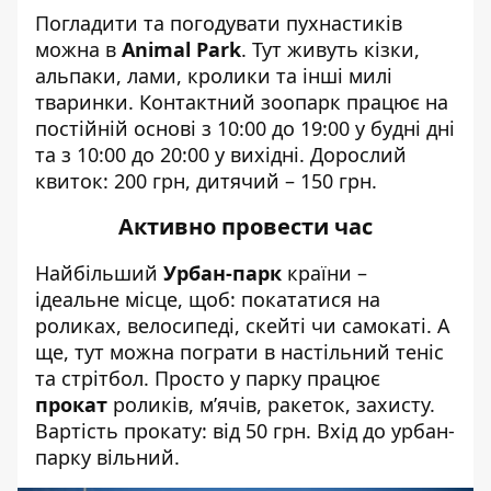
Погладити та погодувати пухнастиків
можна в
Animal Park
. Тут живуть кізки,
альпаки, лами, кролики та інші милі
тваринки. Контактний зоопарк працює на
постійній основі з 10:00 до 19:00 у будні дні
та з 10:00 до 20:00 у вихідні. Дорослий
квиток: 200 грн, дитячий – 150 грн.
Активно провести час
Найбільший
Урбан-парк
країни –
ідеальне місце, щоб: покататися на
роликах, велосипеді, скейті чи самокаті. А
ще, тут можна пограти в настільний теніс
та стрітбол. Просто у парку працює
прокат
роликів, м’ячів, ракеток, захисту.
Вартість прокату: від 50 грн. Вхід до урбан-
парку вільний.