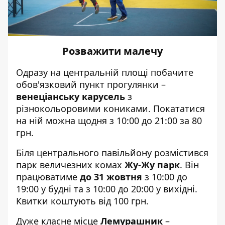
Розважити малечу
Одразу на центральній площі побачите
обов'язковий пункт прогулянки –
венеціанську карусель
з
різнокольоровими кониками. Покататися
на ній можна щодня з 10:00 до 21:00 за 80
грн.
Біля центрального павільйону розмістився
парк величезних комах
Жу-Жу парк
. Він
працюватиме
до 31 жовтня
з 10:00 до
19:00 у будні та з 10:00 до 20:00 у вихідні.
Квитки коштують від 100 грн.
Дуже класне місце
Лемурашник
–