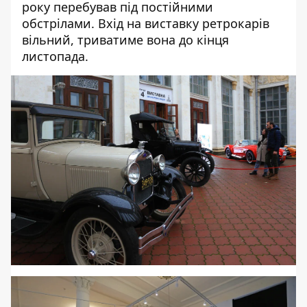
року перебував під постійними
обстрілами. Вхід на виставку ретрокарів
вільний, триватиме вона до кінця
листопада.