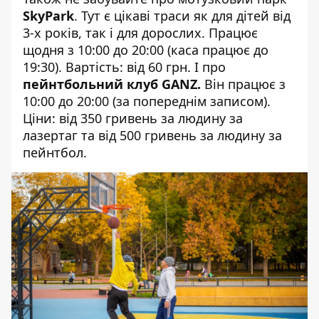
SkyPark
. Тут є цікаві траси як для дітей від
3-х років, так і для дорослих. Працює
щодня з 10:00 до 20:00 (каса працює до
19:30). Вартість: від 60 грн. І про
пейнтбольний клуб GANZ
.
Він працює з
10:00 до 20:00 (за попереднім записом).
Ціни: від 350 гривень за людину за
лазертаг та від 500 гривень за людину за
пейнтбол.