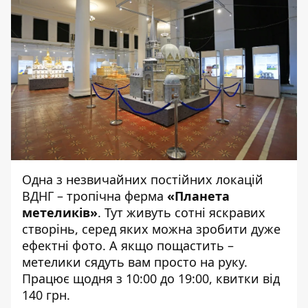
Одна з незвичайних постійних локацій
ВДНГ – тропічна ферма
«Планета
метеликів»
. Тут живуть сотні яскравих
створінь, серед яких можна зробити дуже
ефектні фото. А якщо пощастить –
метелики сядуть вам просто на руку.
Працює щодня з 10:00 до 19:00, квитки від
140 грн.