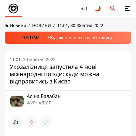
RU
Новини
НОВИНИ
11:01, 30 Жовтня 2022
Відключення світла у столиці
ТОПТЕМА:
11:01, 30 жовтня 2022
Укрзалізниця запустила 4 нові
міжнародні поїзди: куди можна
відправитись з Києва
Аліна Балабан
ЖУРНАЛІСТ
👍