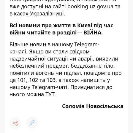
вже доступні на сайті
booking.uz.gov.ua
та
в касах Укрзалізниці.
Всі новини про життя в Києві під час
війни читайте в розділі—
ВІЙНА
.
Більше новин в нашому
Telegram-
каналі
. Якщо ви стали свідком
надзвичайної ситуації чи аварії, виявили
небезпечний предмет, бездиханне тіло,
помітили вогонь чи підпал, повідомте про
це 101, 102 та 103, а також напишіть у
нашому Telegram-чаті. Приєднатися до
нього можна
ТУТ
.
Соломія Новосільська