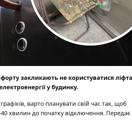
мфорту закликають не користуватися ліфт
електроенергії у будинку.
графіків, варто планувати свій час так, щоб
-40 хвилин до початку відключення. Передає