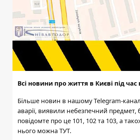
Всі новини про життя в Києві під час
Більше новин в нашому
Telegram-канал
аварії, виявили небезпечний предмет, 
повідомте про це 101, 102 та 103, а та
нього можна
ТУТ
.