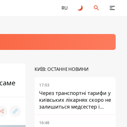
RU
КИЇВ: ОСТАННІ НОВИНИ
 саме
17:03
Через транспортні тарифи у
київських лікарнях скоро не
залишиться медсестер і
санітарок - професор
Голубовська
16:48