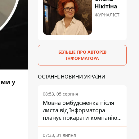
Нікітіна
ЖУРНАЛІСТ
БІЛЬШЕ ПРО АВТОРІВ
ІНФОРМАТОРА
ОСТАННІ НОВИНИ УКРАЇНИ
ами у
08:53, 05 серпня
Мовна омбудсменка після
листа від Інформатора
планує покарати компанію-
підрядника ПриватБанку
07:33, 31 липня