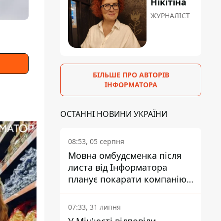
Нікітіна
ЖУРНАЛІСТ
БІЛЬШЕ ПРО АВТОРІВ
ІНФОРМАТОРА
ОСТАННІ НОВИНИ УКРАЇНИ
08:53, 05 серпня
Мовна омбудсменка після
листа від Інформатора
планує покарати компанію-
підрядника ПриватБанку
07:33, 31 липня