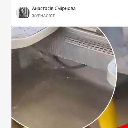
Анастасія Смірнова
ЖУРНАЛІСТ