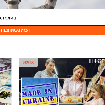
столиці
ПІДПИСАТИСЯ!
БІЗНЕС