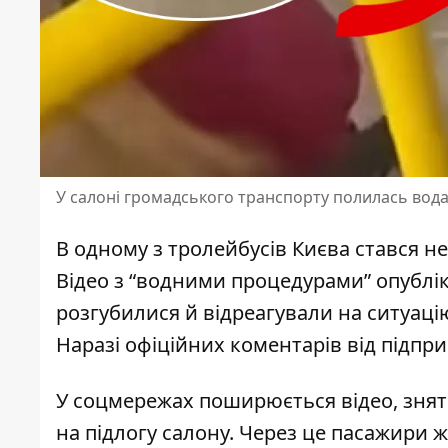
У салоні громадського транспорту полилась вода
В одному з тролейбусів Києва стався не
Відео з “водними процедурами” опублі
розгубилися й відреагували на ситуац
Наразі офіційних коментарів від підпр
У соцмережах поширюється відео, зняте
на підлогу салону. Через
це пасажири ж