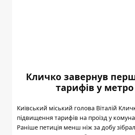
Кличко завернув перш
тарифів у метро
Київський міський голова Віталій Кли
підвищення тарифів на проїзд у комун
Раніше
петиція менш ніж за добу
зібрал