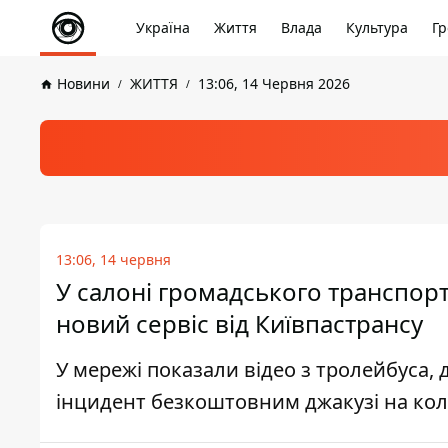
Україна
Життя
Влада
Культура
Гр
Новини
ЖИТТЯ
13:06, 14 Червня 2026
13:06, 14 червня
У салоні громадського транспор
новий сервіс від Київпастрансу
У мережі показали відео з тролейбуса,
інцидент безкоштовним джакузі на кол