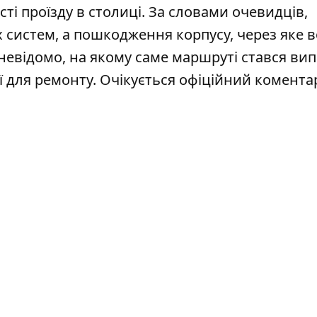
ті проїзду в столиці.
За словами очевидців,
 систем, а пошкодження корпусу, через яке 
і невідомо, на якому саме маршруті стався вип
ії для ремонту. Очікується офіційний комента