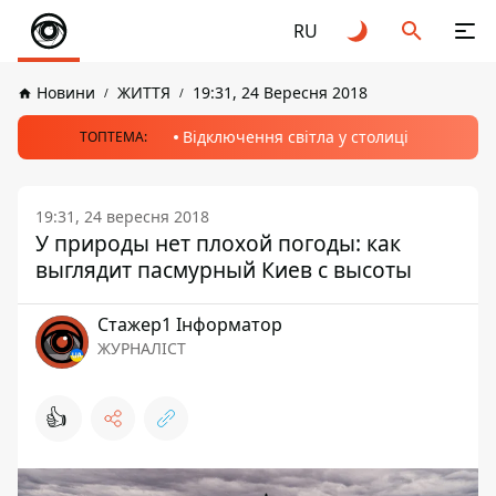
RU
Новини
ЖИТТЯ
19:31, 24 Вересня 2018
Відключення світла у столиці
ТОПТЕМА:
19:31, 24 вересня 2018
У природы нет плохой погоды: как
выглядит пасмурный Киев с высоты
Стажер1 Інформатор
ЖУРНАЛІСТ
👍