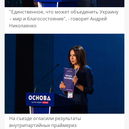
"Единственное, что может объединить Украину
– мир и благосостояние", - говорит Андрей
Николаенко
На съезде огласили результаты
внутрипартийных праймериз