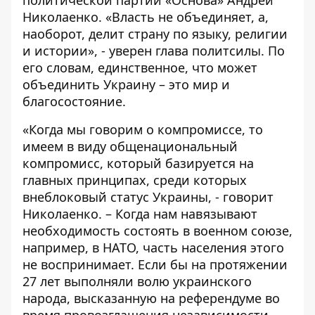
политической партии «Основа» Андрей
Николаенко. «Власть не объединяет, а,
наоборот, делит страну по языку, религии
и истории», - уверен глава политсилы. По
его словам, единственное, что может
объединить Украину – это мир и
благосостояние.
«Когда мы говорим о компромиссе, то
имеем в виду общенациональный
компромисс, который базируется на
главных принципах, среди которых
внеблоковый статус Украины, - говорит
Николаенко. – Когда нам навязывают
необходимость состоять в военном союзе,
например, в НАТО, часть населения этого
не воспринимает. Если бы на протяжении
27 лет выполняли волю украинского
народа, высказанную на референдуме во