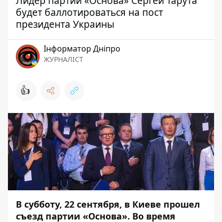
Лидер партии «Основа» Сергей Тарута
будет баллотироваться на пост
президента Украины
Інформатор Дніпро
ЖУРНАЛІСТ
👍
В субботу, 22 сентября, в Киеве прошел
съезд партии «Основа». Во время