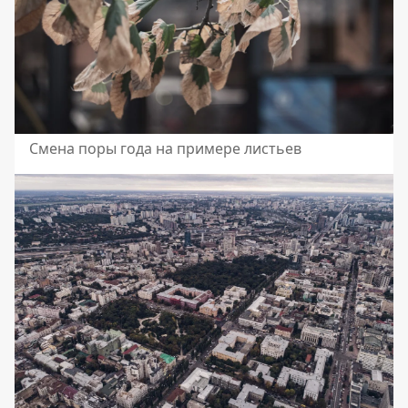
Смена поры года на примере листьев