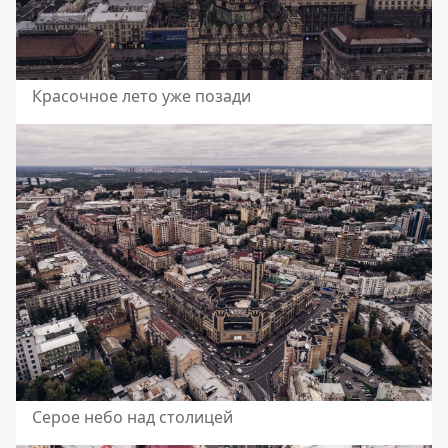
Красочное лето уже позади
Серое небо над столицей