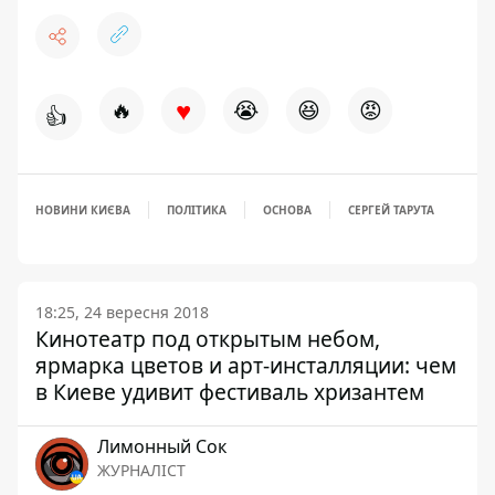
♥
🔥
😭
😆
😡
👍
НОВИНИ КИЄВА
ПОЛІТИКА
ОСНОВА
СЕРГЕЙ ТАРУТА
18:25, 24 вересня 2018
Кинотеатр под открытым небом,
ярмарка цветов и арт-инсталляции: чем
в Киеве удивит фестиваль хризантем
Лимонный Сок
ЖУРНАЛІСТ