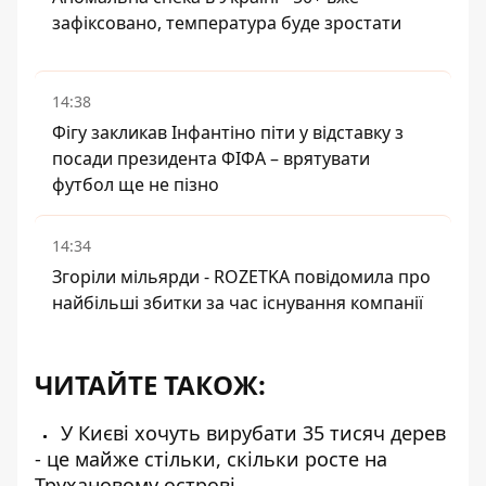
зафіксовано, температура буде зростати
14:38
Фігу закликав Інфантіно піти у відставку з
посади президента ФІФА – врятувати
футбол ще не пізно
14:34
Згоріли мільярди - ROZETKA повідомила про
найбільші збитки за час існування компанії
ЧИТАЙТЕ ТАКОЖ:
У Києві хочуть вирубати 35 тисяч дерев
- це майже стільки, скільки росте на
Трухановому острові