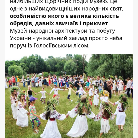
найбільших щорічних подій музею. Це
одне з найвидовищніших народних свят,
особливістю якого є велика кількість
обрядів, давніх звичаїв і прикмет
.
Музей народної архітектури та побуту
України - унікальний заклад просто неба
поруч із Голосіївським лісом.