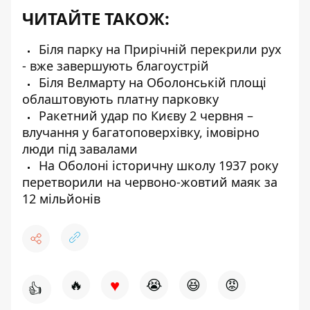
ЧИТАЙТЕ ТАКОЖ:
Біля парку на Прирічній перекрили рух
- вже завершують благоустрій
Біля Велмарту на Оболонській площі
облаштовують платну парковку
Ракетний удар по Києву 2 червня –
влучання у багатоповерхівку, імовірно
люди під завалами
На Оболоні історичну школу 1937 року
перетворили на червоно-жовтий маяк за
12 мільйонів
♥
🔥
😭
😆
😡
👍