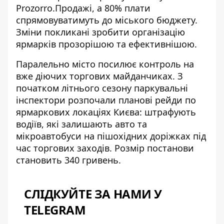
Prozorro.Продажі, а 80% плати
спрямовуватимуть до міського бюджету.
Зміни покликані зробити організацію
ярмарків прозорішою та ефективнішою.
Паралельно місто посилює контроль на
вже діючих торгових майданчиках. З
початком літнього сезону паркувальні
інспектори розпочали
планові рейди по
ярмаркових локаціях
Києва: штрафують
водіїв, які залишають авто та
мікроавтобуси на пішохідних доріжках під
час торгових заходів. Розмір постанови
становить 340 гривень.
СЛІДКУЙТЕ ЗА НАМИ У
TELEGRAM