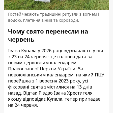
Гостей чекають традиційні ритуали з вогнем і
водою, плетіння вінків та хороводи.
Чому свято перенесли на
червень
Івана Купала у 2026 році відзначають у ніч
з 23 на 24 червня - це головна дата за
новим церковним календарем
Православної Церкви України. За
новоюліанським календарем, на який ПЦУ
перейшла з 1 вересня 2023 року, усі
фіксовані свята змістилися на 13 днів
назад. Відтак Різдво Івана Хрестителя,
якому відповідає Купала, тепер припадає
на 24 червня.