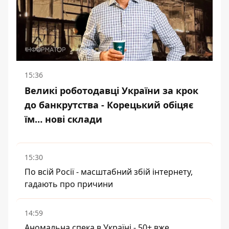
15:36
Великі роботодавці України за крок
до банкрутства - Корецький обіцяє
їм… нові склади
15:30
По всій Росії - масштабний збій інтернету,
гадають про причини
14:59
Аномальна спека в Україні - 50+ вже