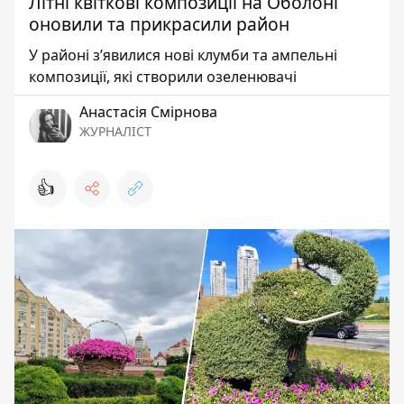
Літні квіткові композиції на Оболоні
оновили та прикрасили район
У районі з’явилися нові клумби та ампельні
композиції, які створили озеленювачі
Анастасія Смірнова
ЖУРНАЛІСТ
👍