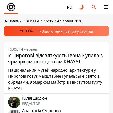
RU
Новини
ЖИТТЯ
15:05, 14 Червня 2026
Відключення світла у столиці
ТОПТЕМА:
15:05, 14 червня
У Пирогові відсвяткують Івана Купала з
ярмарком і концертом KHAYAT
Національний музей народної архітектури у
Пирогові готує масштабне купальське свято з
обрядами, ярмарком майстрів і виступом гурту
KHAYAT
Юлія Дюдюн
РЕДАКТОР
Анастасія Смірнова