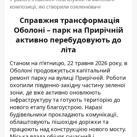
композиції, які створили озеленювачі
Справжня трансформація
Оболоні – парк на Прирічній
активно перебудовують до
літа
Станом на п’ятницю, 22 травня 2026 року, в
Оболоні продовжується капітальний
ремонт парку на вулиці Прирічній. Роботи
охопили південно-західну частину зеленої
зони
, де вже активно оновлюють
інфраструктуру та готують територію до
нового етапу благоустрою. Наразі
будівельники прокладають комунікації,
облаштовують пішохідні доріжки та
працюють над конструкцією нового мосту.
Міська влада обіцяє сучасний і