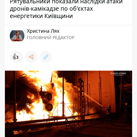
Рятувальники показали наслідки атаки
дронів-камікадзе по об'єктах
енергетики Київщини
Христина Лях
ГОЛОВНИЙ РЕДАКТОР
👍