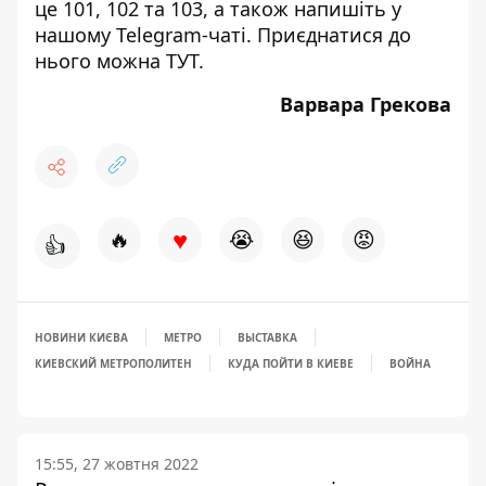
це 101, 102 та 103, а також напишіть у
нашому Telegram-чаті. Приєднатися до
нього можна
ТУТ
.
Варвара Грекова
♥
🔥
😭
😆
😡
👍
НОВИНИ КИЄВА
МЕТРО
ВЫСТАВКА
КИЕВСКИЙ МЕТРОПОЛИТЕН
КУДА ПОЙТИ В КИЕВЕ
ВОЙНА
15:55, 27 жовтня 2022