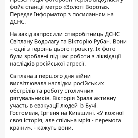
фойє станції метро «Золоті Ворота».
Передає
Інформатор
з посиланням на
ДСНС.
На захід запросили співробітниць ДСНС
Світлану Водолагу та Вікторію Рубан. Вони
– одні з героїнь цього проєкту. Їх фото
були зроблені під час роботи з ліквідації
наслідків російської агресії.
Світлана з першого дня війни
висвітлювала наслідки російських
обстрілів та роботу столичних
рятувальників. Вікторія брала активну
участь в евакуації людей із Бучі,
Гостомеля, Ірпеня на Київщині. «У кожної
своя історія, але спільна мрія - перемога
країни», - кажуть вони.