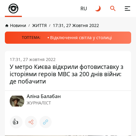
RU
Новини
ЖИТТЯ
17:31, 27 Жовтня 2022
Відключення світла у столиці
ТОПТЕМА:
17:31, 27 жовтня 2022
У метро Києва відкрили фотовиставку з
історіями героїв МВС за 200 днів війни:
де побачити
Аліна Балабан
ЖУРНАЛІСТ
👍