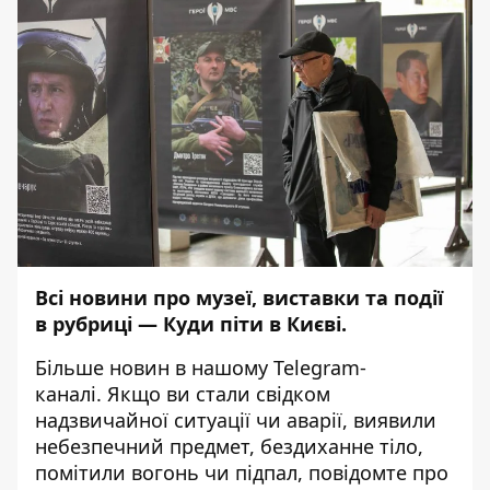
Всі новини про музеї, виставки та події
в рубриці —
Куди піти в Києві
.
Більше новин в нашому
Telegram-
каналі
. Якщо ви стали свідком
надзвичайної ситуації чи аварії, виявили
небезпечний предмет, бездиханне тіло,
помітили вогонь чи підпал, повідомте про