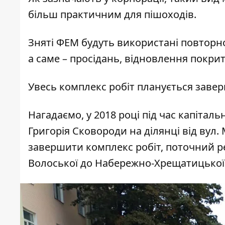
більш практичним для пішоходів.
Зняті ФЕМ будуть використані повторно
а саме – просідань, відновлення покрит
Увесь комплекс робіт планується завер
Нагадаємо, у 2018 році під час капіта
Григорія Сковороди на ділянці від вул. 
завершити комплекс робіт, поточний ре
Волоської до Набережно-Хрещатицької