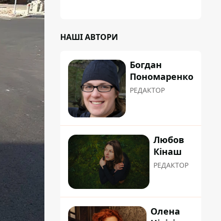
НАШІ АВТОРИ
Богдан
Пономаренко
РЕДАКТОР
Любов
Кінаш
РЕДАКТОР
Олена