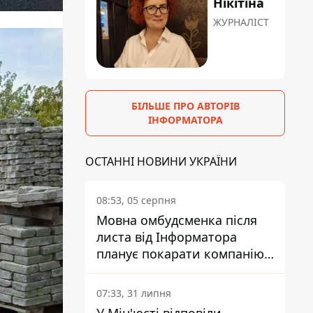
Нікітіна
ЖУРНАЛІСТ
БІЛЬШЕ ПРО АВТОРІВ
ІНФОРМАТОРА
ОСТАННІ НОВИНИ УКРАЇНИ
08:53, 05 серпня
Мовна омбудсменка після
листа від Інформатора
планує покарати компанію-
підрядника ПриватБанку
07:33, 31 липня