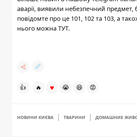
аварії, виявили небезпечний предмет, 
повідомте про це 101, 102 та 103, а та
нього можна
ТУТ
.
♥
👍
🔥
😭
😆
😡
НОВИНИ КИЄВА
ТВАРИНИ
ДОМАШНИЕ ЖИВ