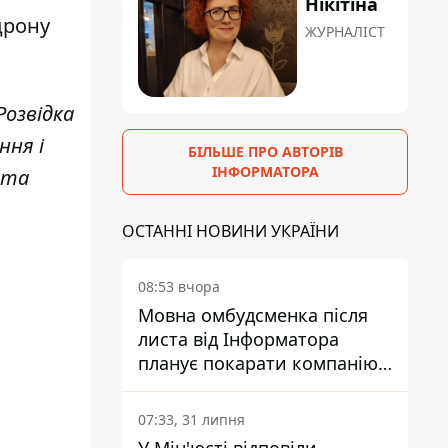
Нікітіна
дрону
ЖУРНАЛІСТ
Розвідка
ння і
БІЛЬШЕ ПРО АВТОРІВ
ІНФОРМАТОРА
 та
ОСТАННІ НОВИНИ УКРАЇНИ
08:53 вчора
Мовна омбудсменка після
листа від Інформатора
планує покарати компанію-
підрядника ПриватБанку
07:33, 31 липня