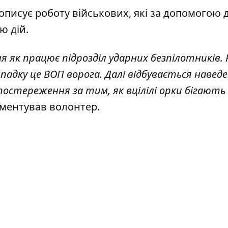
описує роботу військових, які за допомогою 
ю дій.
ння як працює підрозділ ударних безпілотників.
падку це ВОП ворога. Далі відбувається наведе
Спостереження за тим, як вцілілі орки бігають
оментував волонтер.