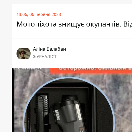
13:06, 06 червня 2023
Мотопіхота знищує окупантів. Ві
Аліна Балабан
ЖУРНАЛІСТ