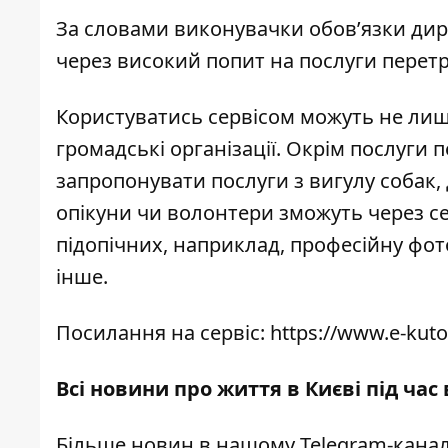
За словами виконувачки обов’язки дир
через високий попит на послуги перет
Користуватись сервісом можуть не лише
громадські організації. Окрім послуги 
запропонувати послуги з вигулу собак,
опікуни чи волонтери зможуть через се
підопічних, наприклад, професійну фо
інше.
Посилання на сервіс:
https://www.e-kut
Всі новини про життя в Києві під час
Більше новин в нашому
Telegram-канал