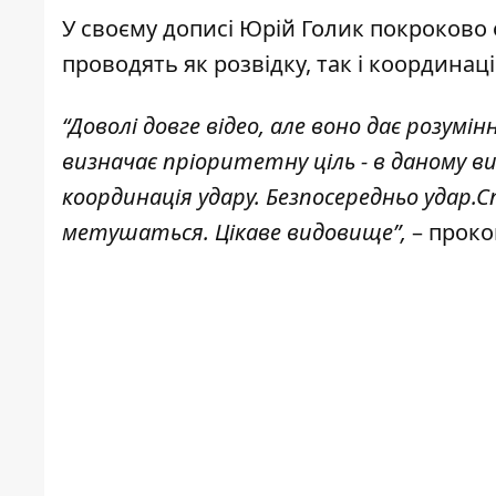
У своєму дописі Юрій Голик покроково 
проводять як розвідку, так і координаці
“
Доволі довге відео, але воно дає розумі
визначає пріоритетну ціль - в даному ви
координація удару. Безпосередньо удар.
метушаться. Цікаве видовище”,
– прок