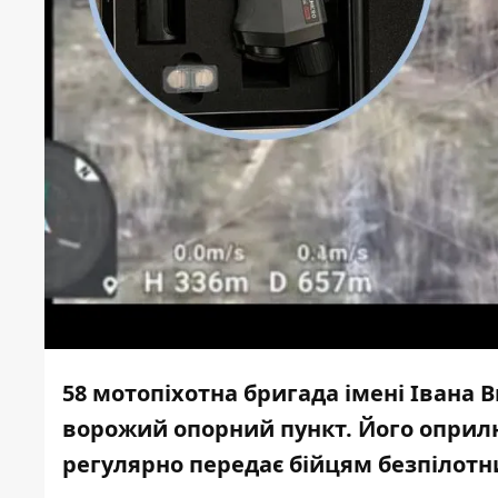
58 мотопіхотна бригада імені Івана 
ворожий опорний пункт. Його
оприл
регулярно передає бійцям безпілотн