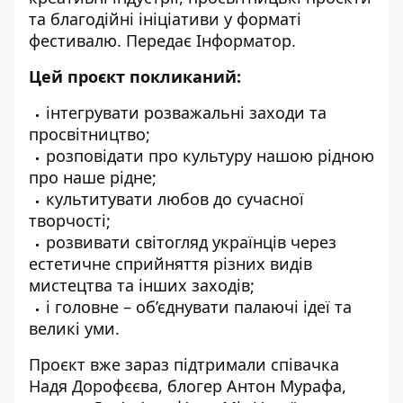
та благодійні ініціативи у форматі
фестивалю. Передає
Інформатор
.
Цей проєкт покликаний:
інтегрувати розважальні заходи та
просвітництво;
розповідати про культуру нашою рідною
про наше рідне;
культитувати любов до сучасної
творчості;
розвивати світогляд українців через
естетичне сприйняття різних видів
мистецтва та інших заходів;
і головне – об’єднувати палаючі ідеї та
великі уми.
Проєкт вже зараз підтримали співачка
Надя Дорофєєва, блогер Антон Мурафа,