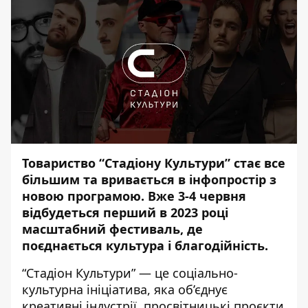
Товариство “Стадіону Культури” стає все
більшим та вривається в інфопростір з
новою програмою. Вже 3-4 червня
відбудеться перший в 2023 році
масштабний фестиваль, де
поєднається культура і благодійність.
“Стадіон Культури” — це соціально-
культурна ініціатива, яка об’єднує
креативні індустрії, просвітницькі проєкти