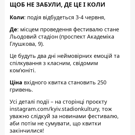
ЩОБ НЕ ЗАБУЛИ, ДЕ ЦЕ І КОЛИ
Коли
: подія відбудеться 3-4 червня,
Де
: місцем проведення фестивалю стане
Льодовий стадіон (проспект Академіка
Глушкова, 9).
Це будуть два дні неймовірних емоцій та
спілкування з класним, свідомим
ком’юніті.
Ціна
вхідного квитка становить 250
гривень.
Усі деталі події – на сторінці проєкту
instagram.com/kyiv.stadionkultury
, тож
уважно слідкуй за новинами фестивалю,
аби потім не сумувати, що квитки
закінчилися!