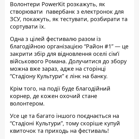
Волонтери PowerKit розкажуть, як
створювати павербанк з електронок для
ЗСУ, покажуть, як тестувати, розбирати та
сортувати їх.
Одна з цілей фестивалю разом із
благодійною організацією “Район #1” — це
закрити збір для відновлення оселі сім’ї
військового Романа. Долучитися до збору
можна вже зараз, адже на
сторінці
“Стадіону Культури” є лінк на банку.
Крім того, на події буде благодійний
корнер, де кожен охочий стане
волонтером.
Усе це та багато іншого поєднається на
“Стадіоні Культури”, тому скоріше купуй
квиточок та приходь на фестиваль!