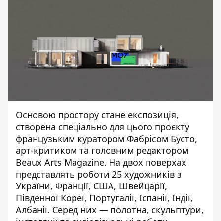
Основою простору стане експозиція,
створена спеціально для цього проєкту
французьким куратором Фабрісом Бусто,
арт-критиком та головним редактором
Beaux Arts Magazine
. На двох поверхах
представлять роботи 25 художників з
України, Франції, США, Швейцарії,
Південної Кореї, Португалії, Іспанії, Індії,
Албанії. Серед них — полотна, скульптури,