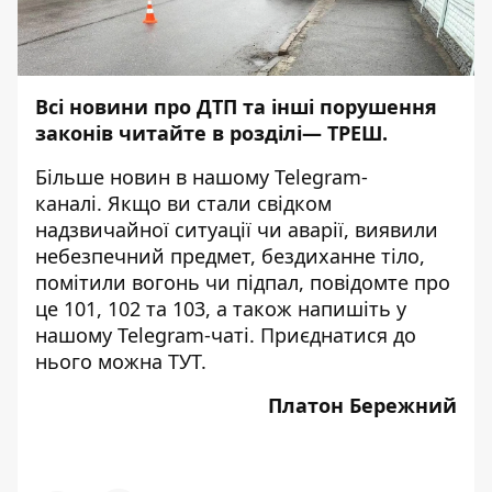
Всі новини про ДТП та інші порушення
законів читайте в розділі—
ТРЕШ
.
Більше новин в нашому
Telegram-
каналі
. Якщо ви стали свідком
надзвичайної ситуації чи аварії, виявили
небезпечний предмет, бездиханне тіло,
помітили вогонь чи підпал, повідомте про
це 101, 102 та 103, а також напишіть у
нашому Telegram-чаті. Приєднатися до
нього можна
ТУТ
.
Платон Бережний