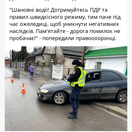
"Шановні водії! Дотримуйтесь ПДР та
правил швидкісного режиму, тим паче під
час ожеледиці, щоб уникнути негативних
наслідків. Пам'ятайте - дорога помилок не
пробачає!" - попередили правоохоронці.