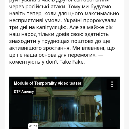
через російські атаки. Тому ми будуємо
навіть тепер, коли для цього максимально
несприятливі умови. Україні пророкували
три дні на капітуляцію. Але за майже рік
наш народ тільки довів свою здатність
знаходити у труднощах поштовх до ще
активнішого зростання. Ми впевнені, що
це і є наша основа для перемоги», —
коментують у don’t Take Fake.