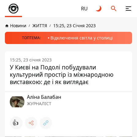
RU
Новини
ЖИТТЯ
15:25, 23 Січня 2023
Відключення світла у столиці
ТОПТЕМА:
15:25, 23 січня 2023
У Києві на Подолі побудували
культурний простір із міжнародною
виставкою: де і як виглядає
Аліна Балабан
ЖУРНАЛІСТ
👍