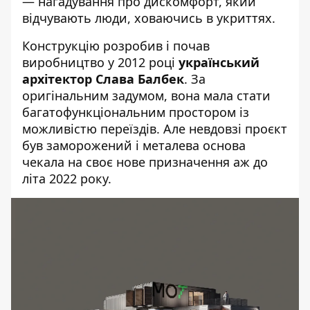
— нагадування про дискомфорт, який
відчувають люди, ховаючись в укриттях.
Конструкцію розробив і почав
виробництво у 2012 році
український
архітектор Слава Балбек
. За
оригінальним задумом, вона мала стати
багатофункціональним простором із
можливістю переїздів. Але невдовзі проєкт
був заморожений і металева основа
чекала на своє нове призначення аж до
літа 2022 року.