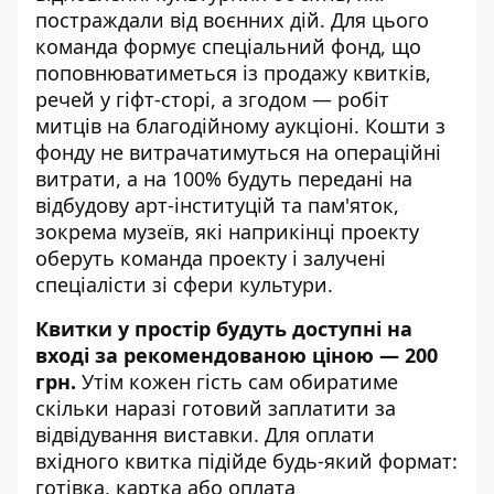
постраждали від воєнних дій. Для цього
команда формує спеціальний фонд, що
поповнюватиметься із продажу квитків,
речей у гіфт-сторі, а згодом — робіт
митців на благодійному аукціоні. Кошти з
фонду не витрачатимуться на операційні
витрати, а на 100% будуть передані на
відбудову арт-інституцій та пам'яток,
зокрема музеїв, які наприкінці проекту
оберуть команда проекту і залучені
спеціалісти зі сфери культури.
Квитки у простір будуть доступні на
вході за рекомендованою ціною — 200
грн.
Утім кожен гість сам обиратиме
скільки наразі готовий заплатити за
відвідування виставки. Для оплати
вхідного квитка підійде будь-який формат:
готівка, картка або оплата