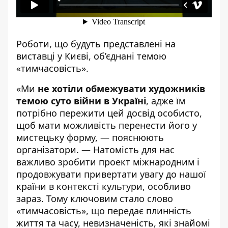
Роботи, що будуть представлені на
виставці у Києві, об’єднані темою
«тимчасовість».
«Ми
не хотіли обмежувати художників
темою суто війни в Україні
, адже їм
потрібно пережити цей досвід особисто,
щоб мати можливість перенести його у
мистецьку форму, — пояснюють
організатори. — Натомість для нас
важливо зробити проект міжнародним і
продовжувати привертати увагу до нашої
країни в контексті культури, особливо
зараз. Тому ключовим стало слово
«тимчасовість», що передає плинність
життя та часу, невизначеність, які знайомі