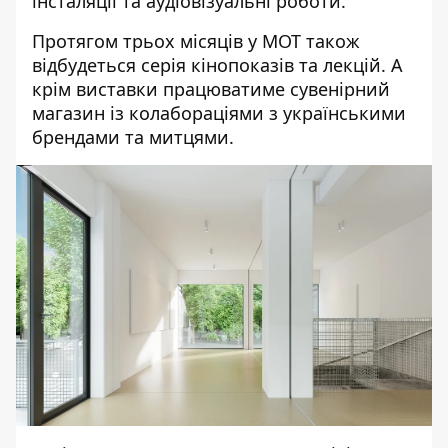
інсталяції та аудіовізуальні роботи.
Протягом трьох місяців у МОТ також
відбудеться серія кінопоказів та лекцій. А
крім виставки працюватиме сувенірний
магазин із колабораціями з українськими
брендами та митцями.