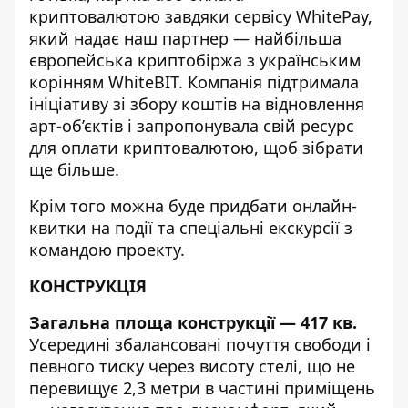
криптовалютою завдяки сервісу WhitePay,
який надає наш партнер — найбільша
європейська криптобіржа з українським
корінням WhiteBIT. Компанія підтримала
ініціативу зі збору коштів на відновлення
арт-об’єктів і запропонувала свій ресурс
для оплати криптовалютою, щоб зібрати
ще більше.
Крім того можна буде придбати онлайн-
квитки на події та спеціальні екскурсії з
командою проекту.
КОНСТРУКЦІЯ
Загальна площа конструкції — 417 кв.
Усередині збалансовані почуття свободи і
певного тиску через висоту стелі, що не
перевищує 2,3 метри в частині приміщень