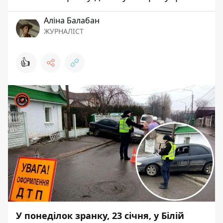
Аліна Балабан
ЖУРНАЛІСТ
👍
У понеділок зранку, 23 січня, у Білій