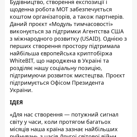
Будівництво, створення експозиції і
щоденна робота МОТ забезпечується
коштом організаторів, а також партнерів.
Даний проєкт «Модуль тимчасовості»
виконується за підтримки Агентства США
з міжнародного розвитку (USAID). Однією з
перших створення простору підтримала
найбільша європейська криптобіржа
WhiteBIT, що народжена в Україні та
розділяє нашу соціальну позицію,
підтримуючи розвиток мистецтва. Проєкт
підтримується Офісом Президента
України.
ІДЕЯ
«Для нас створення — потужний сигнал
світу у часи, коли протягом багатьох
місяців наша країна зазнає найбільших
руйнувань з часів Другої світової війни