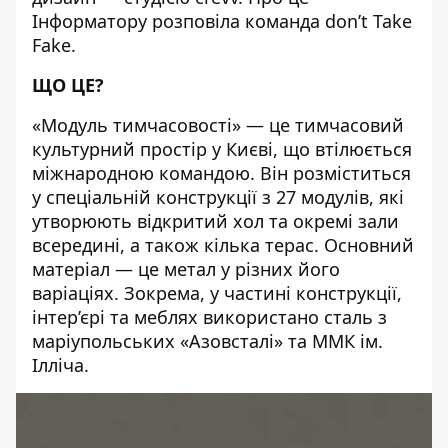
Інформатору
розповіла команда don’t Take
Fake.
ЩО ЦЕ?
«Модуль тимчасовості» — це тимчасовий
культурний простір у Києві, що втілюється
міжнародною командою. Він розміститься
у спеціальній конструкції з 27 модулів, які
утворюють відкритий хол та окремі зали
всередині, а також кілька терас. Основний
матеріал — це метал у різних його
варіаціях. Зокрема, у частині конструкції,
інтер’єрі та меблях використано сталь з
маріупольських «Азовсталі» та ММК ім.
Ілліча.