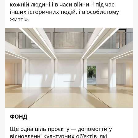
кожній людині і в часи війни, і під час
інших історичних подій, і в особистому
житті».
ФОНД
Ще одна ціль проєкту — допомогти у
відновленні культурних об’єктів, які