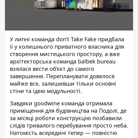
У липні команда don’t Take Fake придбала
її у колишнього приватного власника для
створення мистецького простору, а вже
архітекторська команда balbek bureau
взялася вести об’єкт до самого
завершення. Перепланувати довелося
майже все, залишивши тільки основні
стіни та ідею модульності.
Завдяки goodwine команда отримала
приміщення для будівництва на Подолі, де
за місяці роботи конструкцію позбавили
слідів тривалого перебування просто неба.
Натомість всередині тепер — повністю