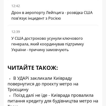
12:42
Дрон в аеропорту Лейпцига - розвідка США
пов'язує інцидент з Росією
12:39
У США достроково усунули ключового
генерала, який координував підтримку
України - причину замовчують
ЧИТАЙТЕ ТАКОЖ:
В УДАРі закликали Київраду
повернутися до проєкту метро на
Троєщину
Поїзд далі не їде - Київрада провалила
питання кредиту для будівництва метро на