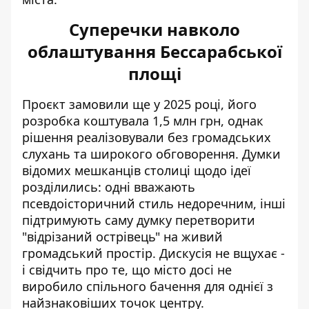
Суперечки навколо
облаштування Бессарабської
площі
Проєкт замовили ще у 2025 році, його
розробка коштувала 1,5 млн грн, однак
рішення реалізовували без громадських
слухань та широкого обговорення. Думки
відомих мешканців столиці
щодо ідеї
розділились: одні вважають
псевдоісторичний стиль недоречним, інші
підтримують саму думку перетворити
"відрізаний острівець" на живий
громадський простір. Дискусія не вщухає -
і свідчить про те, що місто досі не
виробило спільного бачення для однієї з
найзнаковіших точок центру.