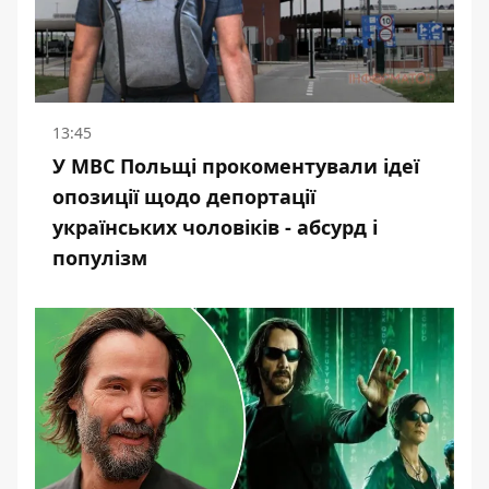
13:45
У МВС Польщі прокоментували ідеї
опозиції щодо депортації
українських чоловіків - абсурд і
популізм