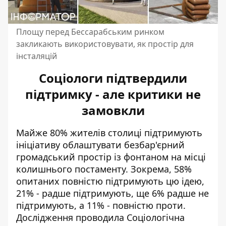
Площу перед Бессарабським ринком
закликають використовувати, як простір для
інсталяцій
Соціологи підтвердили
підтримку - але критики не
замовкли
Майже 80% жителів столиці підтримують
ініціативу облаштувати безбар'єрний
громадський простір із фонтаном на місці
колишнього постаменту. Зокрема, 58%
опитаних повністю підтримують цю ідею,
21% - радше підтримують, ще 6% радше не
підтримують, а 11% - повністю проти.
Дослідження проводила Соціологічна