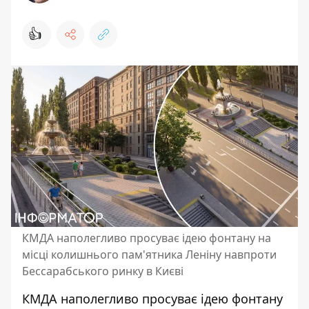
👍
КМДА наполегливо просуває ідею фонтану на
місці колишнього пам'ятника Леніну навпроти
Бессарабського ринку в Києві
КМДА наполегливо просуває ідею фонтану