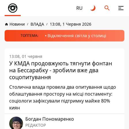
RU
Новини
ВЛАДА
13:08, 1 Червня 2026
Відключення світла у столиці
ТОПТЕМА:
13:08, 01 червня
У КМДА продовжують тягнути фонтан
на Бессарабку - зробили вже два
соцопитування
Столична влада провела два опитування щодо
облаштування простору на місці постаменту:
соціологи зафіксували підтримку майже 80%
киян
Богдан Пономаренко
РЕДАКТОР