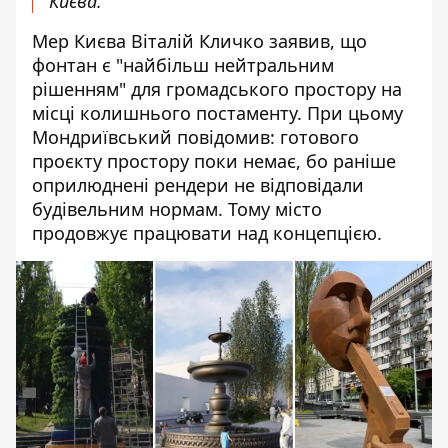
Києва.
Мер Києва Віталій Кличко заявив, що
фонтан є "найбільш нейтральним
рішенням" для громадського простору на
місці колишнього постаменту. При цьому
Мондриївський повідомив: готового
проєкту простору поки немає, бо раніше
оприлюднені рендери не відповідали
будівельним нормам. Тому місто
продовжує працювати над концепцією.