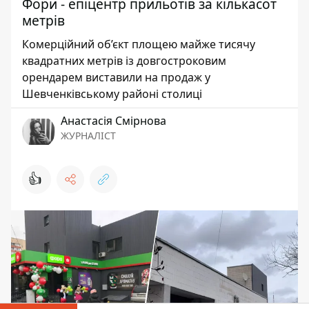
Фори - епіцентр прильотів за кількасот
метрів
Комерційний об’єкт площею майже тисячу
квадратних метрів із довгостроковим
орендарем виставили на продаж у
Шевченківському районі столиці
Анастасія Смірнова
ЖУРНАЛІСТ
👍