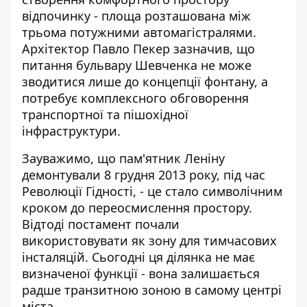
відпочинку - площа розташована між
трьома потужними автомагістралями.
Архітектор Павло Пекер зазначив, що
питання бульвару Шевченка не може
зводитися лише до концепції фонтану, а
потребує комплексного обговорення
транспортної та пішохідної
інфраструктури.
Зауважимо, що пам'ятник Леніну
демонтували 8 грудня 2013 року, під час
Революції Гідності, - це стало символічним
кроком до переосмислення простору.
Відтоді постамент почали
використовувати як зону для тимчасових
інсталяцій. Сьогодні ця ділянка не має
визначеної функції - вона залишається
радше транзитною зоною в самому центрі
міста.