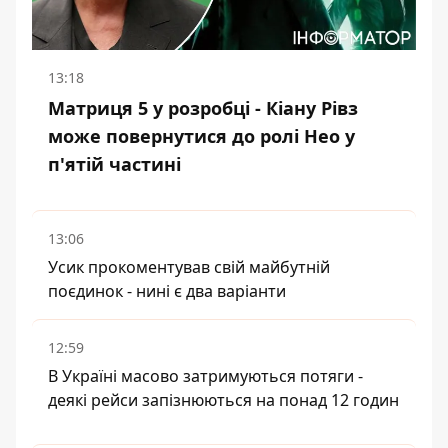
13:18
Матриця 5 у розробці - Кіану Рівз
може повернутися до ролі Нео у
п'ятій частині
13:06
Усик прокоментував свій майбутній
поєдинок - нині є два варіанти
12:59
В Україні масово затримуються потяги -
деякі рейси запізнюються на понад 12 годин