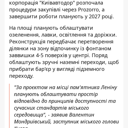
корпорація "Київавтодор" розпочала
процедури закупівлі через Prozorro, а
завершити роботи планують у 2027 році.
На площі планують облаштувати
озеленення, лавки, освітлення та доріжки.
Реконструкція передбачає перетворення
ділянки на зону відпочинку із фонтаном
заввишки 4-5 поверхів у центрі. Поряд
облаштують зручні наземні переходи, щоб
прибрати бар'єр у вигляді підземного
переходу.
"За проєктом на місці пам'ятника Леніну
планують облаштувати простір
відповідно до принципів доступності та
сучасних стандартів міського
середовища", - заявив Валентин
Мондриївський, заступник міського голови