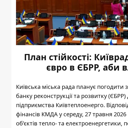
План стійкості: Київр
євро в ЄБРР, аби 
Київська міська рада планує погодити 
банку реконструкції та розвитку (ЄБРР)
підприємства Київтеплоенерго. Відпов
фінансів
КМДА у середу, 27 травня 202
об’єктів тепло- та електроенергетики, 