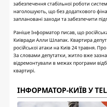
забезпечення стабільної роботи систем
наголошують, що без додаткового фіна
заплановані заходи та забезпечити під
Раніше Інформатор писав, що
р
осійськ
Київради Алли Шлапак.
Квартира депут
російської атаки на Київ 24 травня. Пр
За словами депутатки, житло вже зазна
відремонтували в межах програми відб
квартирі.
ІНФОРМАТОР-КИЇВ У TE