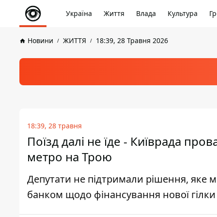
Україна
Життя
Влада
Культура
Гр
Новини
ЖИТТЯ
18:39, 28 Травня 2026
18:39, 28 травня
Поїзд далі не їде - Київрада про
метро на Трою
Депутати не підтримали рішення, яке м
банком щодо фінансування нової гілки