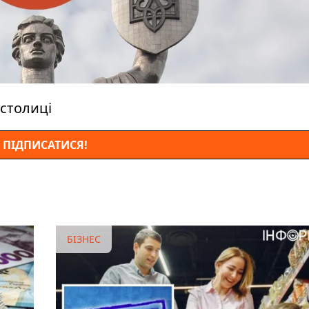
столиці
ПІДПИСАТИСЯ!
БІЗНЕС