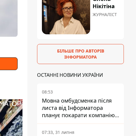
Нікітіна
ЖУРНАЛІСТ
БІЛЬШЕ ПРО АВТОРІВ
ІНФОРМАТОРА
ОСТАННІ НОВИНИ УКРАЇНИ
08:53
Мовна омбудсменка після
листа від Інформатора
планує покарати компанію-
підрядника ПриватБанку
07:33, 31 липня