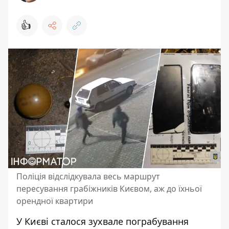
👍
Поліція відслідкувала весь маршрут
пересування грабіжників Києвом, аж до їхньої
орендної квартири
У Києві сталося зухвале пограбування