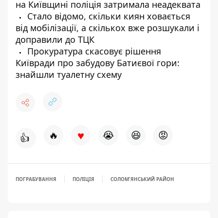
на Київщині поліція затримала неадеквата
Стало відомо, скільки киян ховається
від мобілізації, а скількох вже розшукали і
доправили до ТЦК
Прокуратура скасовує рішення
Київради про забудову Батиєвої гори:
знайшли туалетну схему
♥
🔥
😭
😆
😡
👍
ПОГРАБУВАННЯ
ПОЛІЦІЯ
СОЛОМ'ЯНСЬКИЙ РАЙОН