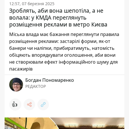
12:57, 07 березня 2025
Зроблять, аби вона шепотіла, а не
волала: у КМДА переглянуть
розміщення реклами в метро Києва
Міська влада має бажання переглянути правила
розміщення реклами: застарілі форми, як-от
банери чи наліпки, прибиратимуть, натомість
обіцяють впорядкувати оголошення, аби вони
не створювали ефект інформаційного шуму для
пасажирів
Богдан Пономаренко
РЕДАКТОР
👍