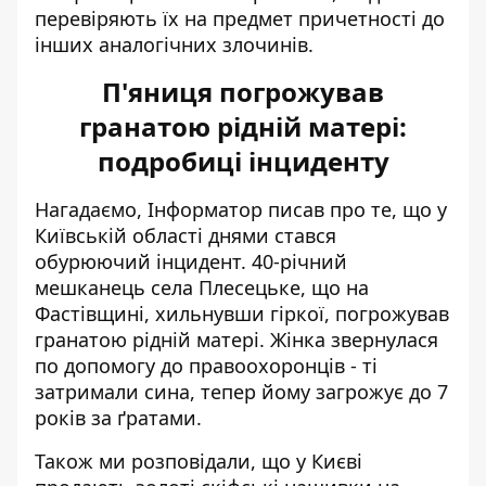
перевіряють їх на предмет причетності до
інших аналогічних злочинів.
П'яниця погрожував
гранатою рідній матері:
подробиці інциденту
Нагадаємо, Інформатор писав про те, що у
Київській області днями стався
обурюючий інцидент. 40-річний
мешканець села Плесецьке, що на
Фастівщині, хильнувши гіркої,
погрожував
гранатою рідній матері
. Жінка звернулася
по допомогу до правоохоронців - ті
затримали сина, тепер йому загрожує до 7
років за ґратами.
Також ми розповідали, що
у Києві