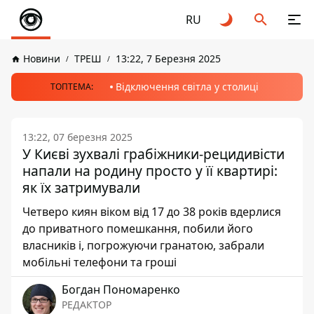
RU
Новини
ТРЕШ
13:22, 7 Березня 2025
Відключення світла у столиці
ТОПТЕМА:
13:22, 07 березня 2025
У Києві зухвалі грабіжники-рецидивісти
напали на родину просто у її квартирі:
як їх затримували
Четверо киян віком від 17 до 38 років вдерлися
до приватного помешкання, побили його
власників і, погрожуючи гранатою, забрали
мобільні телефони та гроші
Богдан Пономаренко
РЕДАКТОР