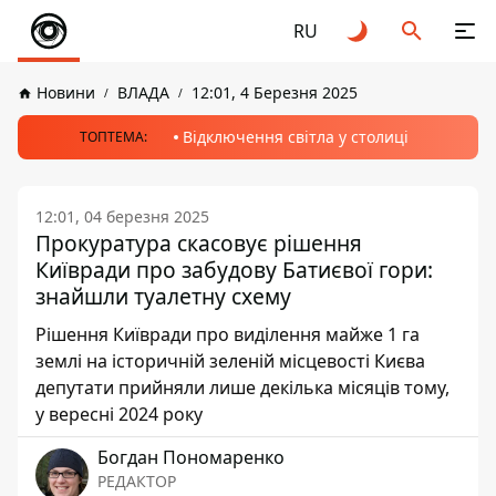
RU
Новини
ВЛАДА
12:01, 4 Березня 2025
Відключення світла у столиці
ТОПТЕМА:
12:01, 04 березня 2025
Прокуратура скасовує рішення
Київради про забудову Батиєвої гори:
знайшли туалетну схему
Рішення Київради про виділення майже 1 га
землі на історичній зеленій місцевості Києва
депутати прийняли лише декілька місяців тому,
у вересні 2024 року
Богдан Пономаренко
РЕДАКТОР