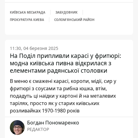
КИЇВСЬКА МІСЬКРАДА
ЗАБУДОВНИК
ПРОКУРАТУРА КИЕВА
СОЛОМ'ЯНСЬКИЙ РАЙОН
11:30, 04 березня 2025
На Поділ припливли карасі у фритюрі:
модна київська пивна відкрилася з
елементами радянської столовки
В меню є смажені карасі, коропи, мідії, сир у
фритюрі з соусами та рибна юшка, втім,
подадуть ці наїдки у картоні й на металевих
тарілях, просто як у старих київських
розливайках 1970-1980 років
Богдан Пономаренко
РЕДАКТОР