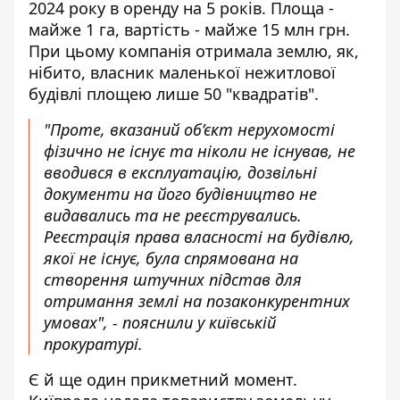
2024 року в оренду на 5 років. Площа -
майже 1 га, вартість - майже 15 млн грн.
При цьому компанія отримала землю, як,
нібито, власник маленької нежитлової
будівлі площею лише 50 "квадратів".
"Проте, вказаний об’єкт нерухомості
фізично не існує та ніколи не існував, не
вводився в експлуатацію, дозвільні
документи на його будівництво не
видавались та не реєструвались.
Реєстрація права власності на будівлю,
якої не існує, була спрямована на
створення штучних підстав для
отримання землі на позаконкурентних
умовах", - пояснили у київській
прокуратурі.
Є й ще один прикметний момент.