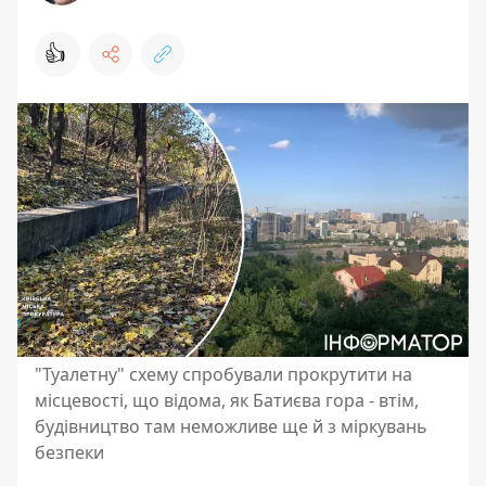
👍
"Туалетну" схему спробували прокрутити на
місцевості, що відома, як Батиєва гора - втім,
будівництво там неможливе ще й з міркувань
безпеки