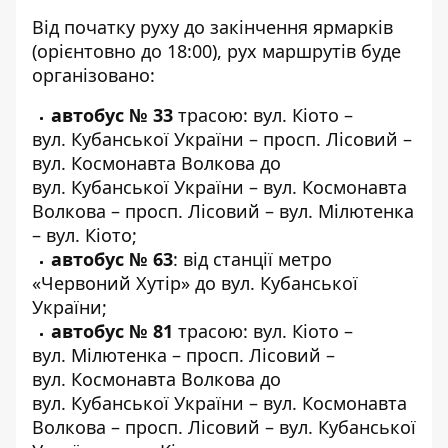
Від початку руху до закінчення ярмарків
(орієнтовно до 18:00), рух маршрутів буде
організовано:
автобус № 33
трасою: вул. Кіото –
вул. Кубанської України – просп. Лісовий –
вул. Космонавта Волкова до
вул. Кубанської України – вул. Космонавта
Волкова – просп. Лісовий – вул. Мілютенка
– вул. Кіото;
автобус № 63
: від станції метро
«Червоний Хутір» до вул. Кубанської
України;
автобус № 81
трасою: вул. Кіото –
вул. Мілютенка – просп. Лісовий –
вул. Космонавта Волкова до
вул. Кубанської України – вул. Космонавта
Волкова – просп. Лісовий – вул. Кубанської