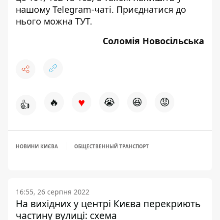
нашому Telegram-чаті. Приєднатися до
нього можна
ТУТ
.
Соломія Новосільська
♥
🔥
😭
😆
😡
👍
НОВИНИ КИЄВА
ОБЩЕСТВЕННЫЙ ТРАНСПОРТ
16:55, 26 серпня 2022
На вихідних у центрі Києва перекриють
частину вулиці: схема