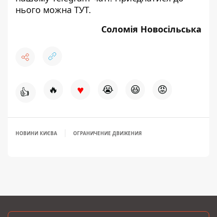
нього можна
ТУТ
.
Соломія Новосільська
♥
🔥
😭
😆
😡
👍
НОВИНИ КИЄВА
ОГРАНИЧЕНИЕ ДВИЖЕНИЯ