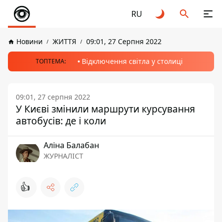
RU
Новини
ЖИТТЯ
09:01, 27 Серпня 2022
Відключення світла у столиці
ТОПТЕМА:
09:01, 27 серпня 2022
У Києві змінили маршрути курсування
автобусів: де і коли
Аліна Балабан
ЖУРНАЛІСТ
👍