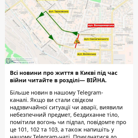
Всі новини про життя в Києві під час
війни читайте в розділі—
ВІЙНА
.
Більше новин в нашому
Telegram-
каналі
. Якщо ви стали свідком
надзвичайної ситуації чи аварії, виявили
небезпечний предмет, бездиханне тіло,
помітили вогонь чи підпал, повідомте про
це 101, 102 та 103, а також напишіть у
нашому Telegram-чаті. Приєднатися до