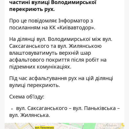
частині вулиці Володимирської
перекриють рух.
Про це повідомляє
Інформатор
з
посиланням на КК «Київавтодор».
На ділянці вул. Володимирської між вул.
Саксаганського та вул. Жилянською
влаштовуватимуть верхній шар
асфальтового покриття після робіт на
підземних комунікаціях.
Під час асфальтування рух на цій ділянці
вулиці перекриють.
Схема об’їзду:
вул. Саксаганського – вул. Паньківська –
вул. Жилянська.