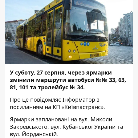
У суботу, 27 серпня, через ярмарки
змінили маршрути автобуси №№ 33, 63,
81, 101 та тролейбус № 34.
Про це повідомляє
Інформатор
з
посиланням на КП «Київпастранс».
Ярмарки заплановані на вул. Миколи
Закревського, вул. Кубанської України та
вул. Йорданській.