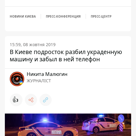
НОВИНИ КИЄВА
ПРЕСС-КОНФЕРЕНЦИЯ
ПРЕСС-ЦЕНТР
15:59, 08 жовтня 2019
В Киеве подросток разбил украденную
машину и забыл в ней телефон
Никита Малюгин
ЖУРНАЛІСТ
👍