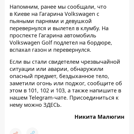
Напомним, ранее мы сообщали, что
в Киеве на Гагарина Volkswagen с
пьяными парнями и девушкой
перевернулся и вылетел в клумбу
. На
проспекте Гагарина автомобиль
Volkswagen Golf подлетел на бордюре,
вспахал газон и перевернулся.
Если вы стали свидетелем чрезвычайной
ситуации или аварии, обнаружили
опасный предмет, бездыханное тело,
заметили огонь или поджог, сообщите об
этом в 101, 102 и 103, а также напишите в
нашем Telegram-чате. Присоединиться к
нему можно
ЗДЕСЬ
.
Никита Малюгин