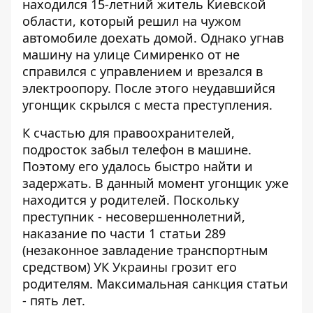
находился 15-летний житель Киевской
области, который решил на чужом
автомобиле доехать домой. Однако угнав
машину на улице Симиренко от не
справился с управлением и врезался в
электроопору. После этого неудавшийся
угонщик скрылся с места преступления.
К счастью для правоохранителей,
подросток забыл телефон в машине.
Поэтому его удалось быстро найти и
задержать. В данный момент угонщик уже
находится у родителей. Поскольку
преступник - несовершеннолетний,
наказание по части 1 статьи 289
(незаконное завладение транспортным
средством) УК Украины грозит его
родителям. Максимальная санкция статьи
- пять лет.