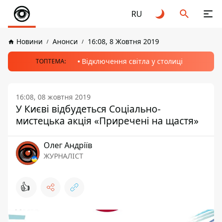
RU
Новини
Анонси
16:08, 8 Жовтня 2019
Відключення світла у столиці
ТОПТЕМА:
16:08, 08 жовтня 2019
У Києві відбудеться Соціально-
мистецька акція «Приречені на щастя»
Олег Андріїв
ЖУРНАЛІСТ
👍