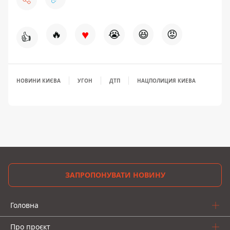
♥
🔥
😭
😆
😡
👍
НОВИНИ КИЄВА
УГОН
ДТП
НАЦПОЛИЦИЯ КИЕВА
ЗАПРОПОНУВАТИ НОВИНУ
Головна
Про проєкт