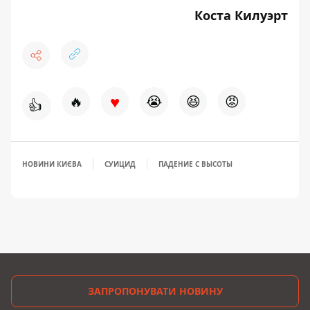
Коста Килуэрт
♥
🔥
😭
😆
😡
👍
НОВИНИ КИЄВА
СУИЦИД
ПАДЕНИЕ С ВЫСОТЫ
ЗАПРОПОНУВАТИ НОВИНУ