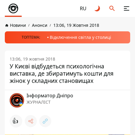
RU
Новини
Анонси
13:06, 19 Жовтня 2018
Відключення світла у столиці
ТОПТЕМА:
13:06, 19 жовтня 2018
У Києві відбудеться психологічна
виставка, де збиратимуть кошти для
жінок у складних становищах
Інформатор Дніпро
ЖУРНАЛІСТ
👍