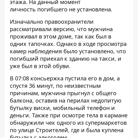
этажа. На данный момент
личность погибшего не установлена.
Изначально правоохранители
рассматривали версию, что мужчина
проживал в этом доме, так как был в
одних тапочках. Однако в ходе просмотра
камер наблюдения было установлено, что
погибший приехал к зданию на такси, и
уже был в этой обуви.
В 07:08 консьержка пустила его в дом, а
спустя 36 минут, по неизвестным
причинам, мужчина прыгнул с общего
балкона, оставив на перилах недопитую
бутылку виски, мобильный телефон и
деньги. Также при осмотре тела в кармане
обнаружили чек одного из супермаркетов
по улице Строителей, где и была куплена
бутылка с алкоголем.