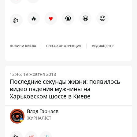
♥
🔥
😭
😆
😡
👍
НОВИНИ КИЄВА
ПРЕСС-КОНФЕРЕНЦИЯ
МЕДИАЦЕНТР
12:46, 19 жовтня 2018
Последние секунды жизни: появилось
видео падения мужчины на
Харьковском шоссе в Киеве
Влад Гарнаєв
ЖУРНАЛІСТ