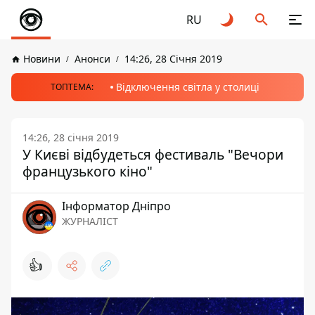
RU
Новини
Анонси
14:26, 28 Січня 2019
Відключення світла у столиці
ТОПТЕМА:
14:26, 28 січня 2019
У Києві відбудеться фестиваль "Вечори
французького кіно"
Інформатор Дніпро
ЖУРНАЛІСТ
👍