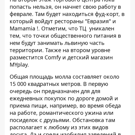
попасть нельзя, он начнет свою работу в
феврале. Там будет находиться фуд-корт, в
который войдут рестораны "Евразия" и
Mamamia !. Отметим, что ТЦ уникален
тем, что точки общественного питания в
нем будут занимать львиную часть
территории. Также на втором уровне
разместится Comfy и детский магазин
MYplay.
Общая площадь молла составляет около
15 000 квадратных метров. В первую
очередь он предназначен для для
ежедневных покупок по дороге домой и
приема пищи, например, во время обеда
на работе, романтического ужина или
посиделок с друзьями. Обстановка там
располагает к любому из этих видов
досуга. Да и среди изобилия заведений в