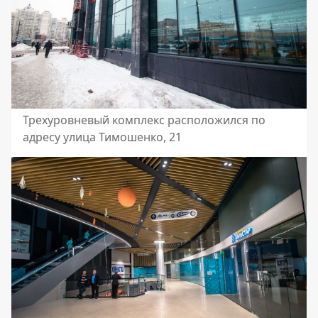
Трехуровневый комплекс расположился по
адресу улица Тимошенко, 21