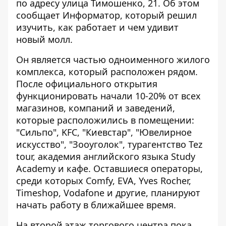
по адресу улица Тимошенко, 21. Об этом
сообщает
Информатор
, который решил
изучить, как работает и чем удивит
новый молл.
Он является частью одноименного жилого
комплекса, который расположен рядом.
После официального открытия
функционировать начали 10-20% от всех
магазинов, компаний и заведений,
которые расположились в помещении:
"Сильпо", KFC, "Киевстар", "Ювелирное
искусство", "Зооуголок", турагентство Tez
tour, академия английского языка Study
Academy и кафе. Оставшиеся операторы,
среди которых Comfy, EVA, Yves Rocher,
Timeshop, Vodafone и другие, планируют
начать работу в ближайшее время.
На второй этаж торгового центра пока