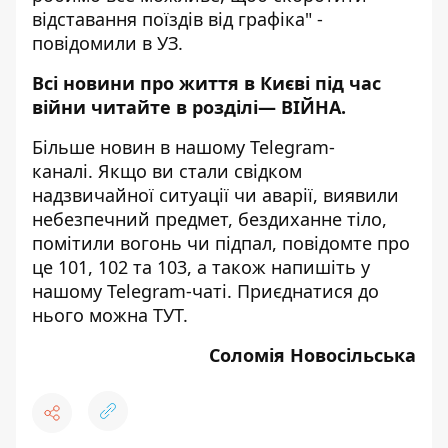
відставання поїздів від графіка" -
повідомили в УЗ.
Всі новини про життя в Києві під час
війни читайте в розділі—
ВІЙНА
.
Більше новин в нашому
Telegram-
каналі
. Якщо ви стали свідком
надзвичайної ситуації чи аварії, виявили
небезпечний предмет, бездиханне тіло,
помітили вогонь чи підпал, повідомте про
це 101, 102 та 103, а також напишіть у
нашому Telegram-чаті. Приєднатися до
нього можна
ТУТ
.
Соломія Новосільська