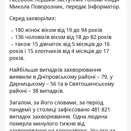
Микола Поворозник, передає
Інформатор
.
Серед захворілих:
180 жінок віком від 19 до 94 років
136 чоловіків віком від 18 до 82 років
також 15 дівчаток від 5 місяців до 16
років і 15 хлопчиків від 4 місяців до 17
років.
Найбільше випадків захворювання
виявили в Дніпровському районі – 79, у
Дарницькому – 56 та в Святошинському
районі – 38 випадків.
Загалом, за його словами, за період
пандемії у столиці зафіксовано 481 821
випадок захворювання. Одна людина
померла минулого тижня від
захворювання на коронавірус. Усього за