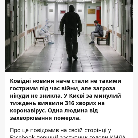
Ковідні новини наче стали не такими
гострими під час війни, але загроза
нікуди не зникла. У Києві за минулий
тиждень виявили 316 хворих на
коронавірус. Одна людина від
захворювання померла.
Про це повідомив на своїй сторінці у
Facebook перший заступник голови КМДА