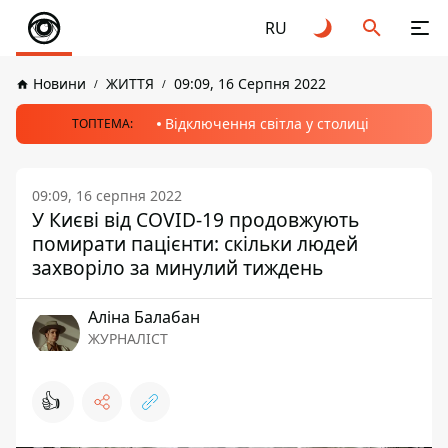
RU
Новини
ЖИТТЯ
09:09, 16 Серпня 2022
Відключення світла у столиці
ТОПТЕМА:
09:09, 16 серпня 2022
У Києві від COVID-19 продовжують
помирати пацієнти: скільки людей
захворіло за минулий тиждень
Аліна Балабан
ЖУРНАЛІСТ
👍