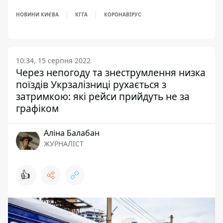
НОВИНИ КИЄВА
КГГА
КОРОНАВІРУС
10:34, 15 серпня 2022
Через непогоду та знеструмлення низка
поїздів Укрзалізниці рухається з
затримкою: які рейси прийдуть не за
графіком
Аліна Балабан
ЖУРНАЛІСТ
👍