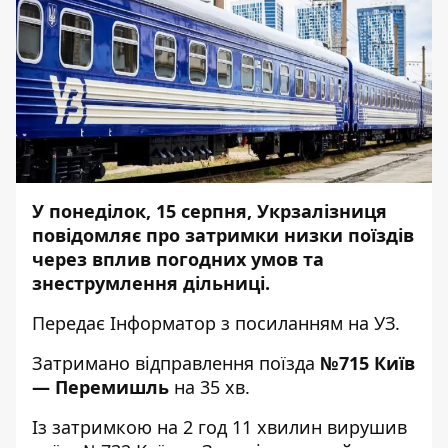
У понеділок, 15 серпня, Укрзалізниця
повідомляє про затримки низки поїздів
через вплив погодних умов та
знеструмлення дільниці.
Передає
Інформатор
з посиланням на УЗ.
Затримано відправлення поїзда
№715 Київ
— Перемишль
на 35 хв.
Із затримкою на 2 год 11 хвилин вирушив